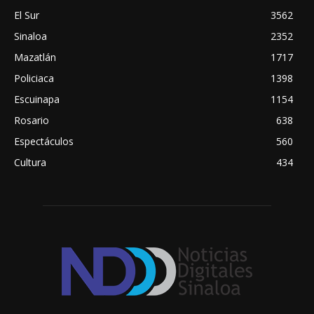
El Sur
3562
Sinaloa
2352
Mazatlán
1717
Policiaca
1398
Escuinapa
1154
Rosario
638
Espectáculos
560
Cultura
434