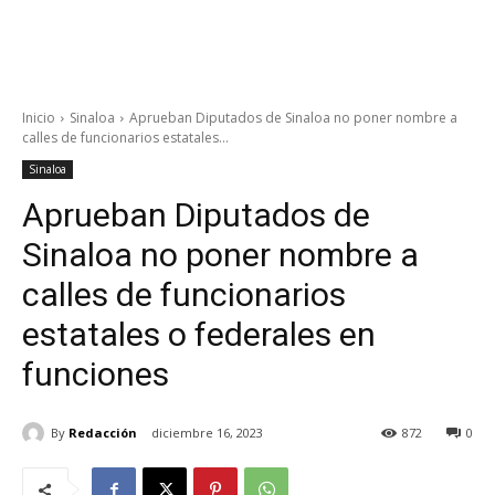
Inicio
Sinaloa
Aprueban Diputados de Sinaloa no poner nombre a
calles de funcionarios estatales...
Sinaloa
Aprueban Diputados de
Sinaloa no poner nombre a
calles de funcionarios
estatales o federales en
funciones
By
Redacción
diciembre 16, 2023
872
0