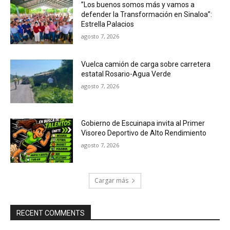
”Los buenos somos más y vamos a
defender la Transformación en Sinaloa”:
Estrella Palacios
agosto 7, 2026
Vuelca camión de carga sobre carretera
estatal Rosario-Agua Verde
agosto 7, 2026
Gobierno de Escuinapa invita al Primer
Visoreo Deportivo de Alto Rendimiento
agosto 7, 2026
Cargar más
RECENT COMMENTS