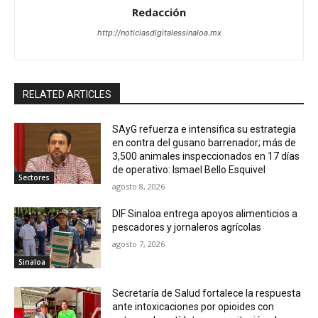
Redacción
http://noticiasdigitalessinaloa.mx
RELATED ARTICLES
SAyG refuerza e intensifica su estrategia
en contra del gusano barrenador; más de
3,500 animales inspeccionados en 17 días
de operativo: Ismael Bello Esquivel
Sectores
agosto 8, 2026
DIF Sinaloa entrega apoyos alimenticios a
pescadores y jornaleros agrícolas
agosto 7, 2026
Sinaloa
Secretaría de Salud fortalece la respuesta
ante intoxicaciones por opioides con