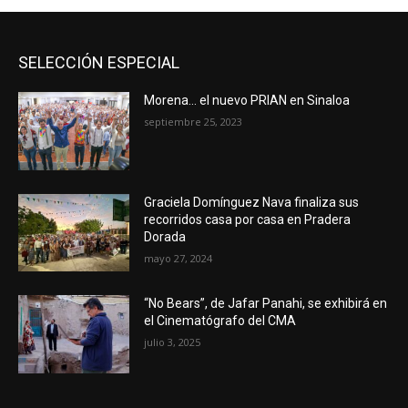
SELECCIÓN ESPECIAL
Morena… el nuevo PRIAN en Sinaloa
septiembre 25, 2023
Graciela Domínguez Nava finaliza sus
recorridos casa por casa en Pradera
Dorada
mayo 27, 2024
“No Bears”, de Jafar Panahi, se exhibirá en
el Cinematógrafo del CMA
julio 3, 2025