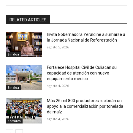
RELATED ARTICLES
Invita Gobernadora Yeraldine a sumarse a
la Jornada Nacional de Reforestación
agosto 5, 2026
Sinaloa
Fortalece Hospital Civil de Culiacán su
capacidad de atención con nuevo
equipamiento médico
agosto 4, 2026
Sinaloa
Más 26 mil 800 productores recibirán un
apoyo a la comercialización por tonelada
de maíz
agosto 4, 2026
Sectores