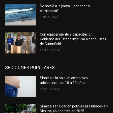
Se metió a la playa… ¡con todo y
camioneta!
junio 22, 2024
Con equipamiento y capacitación,
Gobierno del Estado impulsa a tianguistas
de Guamúchil
enero 12, 2026
SECCIONES POPULARES
Sinaloa a la baja en embarazo
adolescente de 15 a 19 años
mayo 16, 2024
Sinaloa 1er lugar en policías asesinados en
México; 46 agentes en 2025