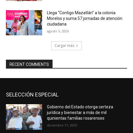
Llega “Contigo Mazatlán” a la colonia
Morelos y suma 57 jornadas de atención
ciudadana
agosto 5, 2026
Cargar más
RECENT COMMENTS
SELECCIÓN ESPECIAL
Gobierno del Estado otorga certeza
jurídica y bienestar a más de mil
quinientas familias rosarenses
diciembre 11, 2025