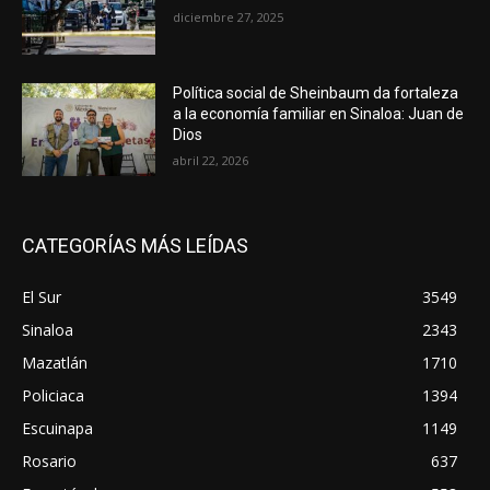
diciembre 27, 2025
Política social de Sheinbaum da fortaleza
a la economía familiar en Sinaloa: Juan de
Dios
abril 22, 2026
CATEGORÍAS MÁS LEÍDAS
El Sur
3549
Sinaloa
2343
Mazatlán
1710
Policiaca
1394
Escuinapa
1149
Rosario
637