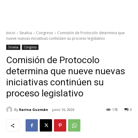
Inicio
Sinaloa
Congreso
Comisión de Protocolo determina que
nueve nuevas iniciativas continúen su proceso legislativo
Sinaloa
Congreso
Comisión de Protocolo
determina que nueve nuevas
iniciativas continúen su
proceso legislativo
By
Karina Guzmán
junio 16, 2026
178
0