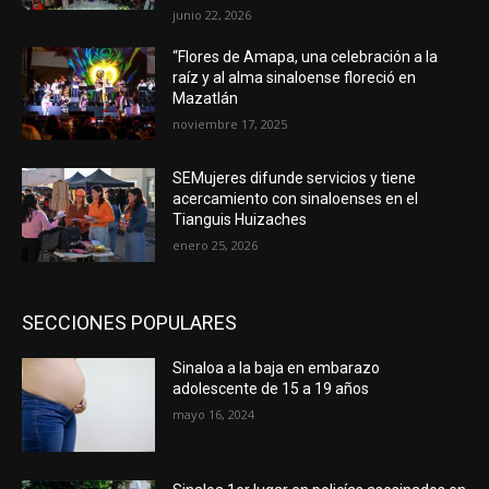
junio 22, 2026
“Flores de Amapa, una celebración a la
raíz y al alma sinaloense floreció en
Mazatlán
noviembre 17, 2025
SEMujeres difunde servicios y tiene
acercamiento con sinaloenses en el
Tianguis Huizaches
enero 25, 2026
SECCIONES POPULARES
Sinaloa a la baja en embarazo
adolescente de 15 a 19 años
mayo 16, 2024