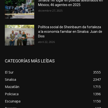
Sinaloa 1er lugar en policías asesinados en
México; 46 agentes en 2025
diciembre 27, 2025
Política social de Sheinbaum da fortaleza
a la economía familiar en Sinaloa: Juan de
Dios
abril 22, 2026
CATEGORÍAS MÁS LEÍDAS
El Sur
3555
Sinaloa
2347
Mazatlán
1715
Policiaca
1396
Escuinapa
1150