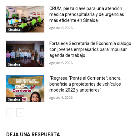
CRUM, pieza clave para una atención
médica prehospitalaria y de urgencias
más eficiente en Sinaloa
agosto 6, 2026
Sinaloa
Fortalece Secretaría de Economía diálogo
con jóvenes empresarios para impulsar
agenda de trabajo
agosto 6, 2026
Sinaloa
“Regresa “Ponte al Corriente”; ahora
beneficia a propietarios de vehículos
modelo 2022 y anteriores”
agosto 6, 2026
Sinaloa
DEJA UNA RESPUESTA