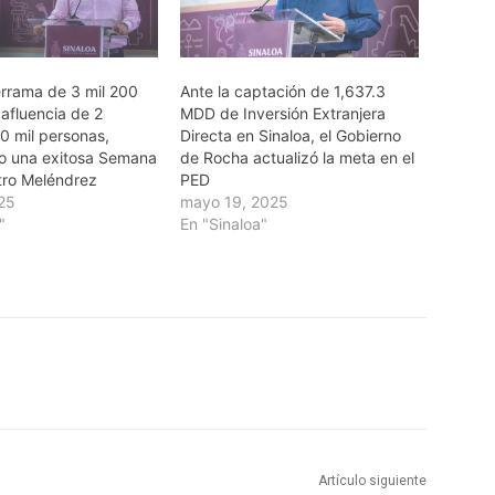
rrama de 3 mil 200
Ante la captación de 1,637.3
afluencia de 2
MDD de Inversión Extranjera
0 mil personas,
Directa en Sinaloa, el Gobierno
vo una exitosa Semana
de Rocha actualizó la meta en el
tro Meléndrez
PED
025
mayo 19, 2025
"
En "Sinaloa"
Artículo siguiente