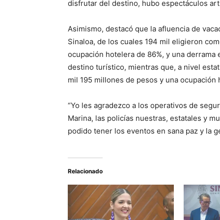
disfrutar del destino, hubo espectáculos art
Asimismo, destacó que la afluencia de vacac
Sinaloa, de los cuales 194 mil eligieron co
ocupación hotelera de 86%, y una derrama 
destino turístico, mientras que, a nivel es
mil 195 millones de pesos y una ocupación 
“Yo les agradezco a los operativos de seguri
Marina, las policías nuestras, estatales y
podido tener los eventos en sana paz y la g
Relacionado