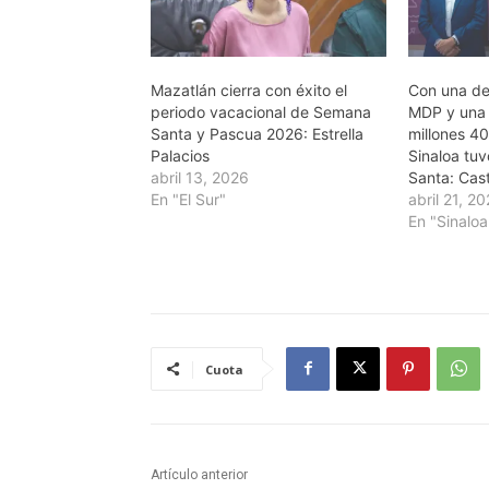
Mazatlán cierra con éxito el
Con una de
periodo vacacional de Semana
MDP y una 
Santa y Pascua 2026: Estrella
millones 40
Palacios
Sinaloa tu
abril 13, 2026
Santa: Cas
En "El Sur"
abril 21, 2
En "Sinaloa
Cuota
Artículo anterior