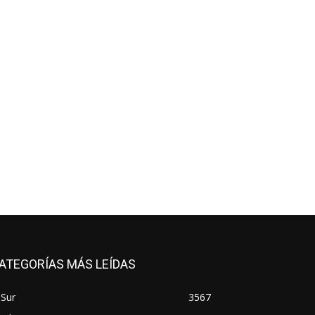
ATEGORÍAS MÁS LEÍDAS
 Sur
3567