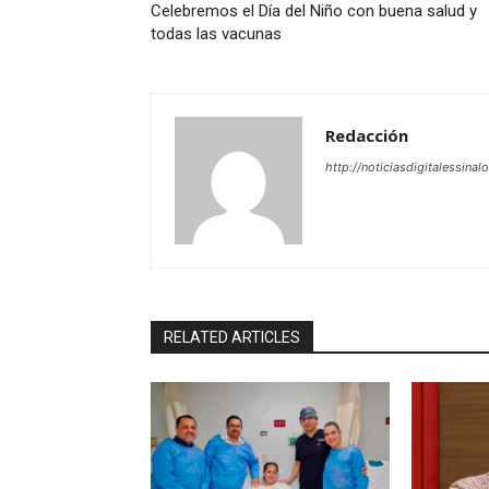
Celebremos el Día del Niño con buena salud y
todas las vacunas
Redacción
http://noticiasdigitalessinal
RELATED ARTICLES