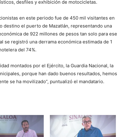
ísticos, desfiles y exhibición de motocicletas.
ionistas en este periodo fue de 450 mil visitantes en
mo destino el puerto de Mazatlán, representando una
económica de 922 millones de pesos tan solo para ese
tatal se registró una derrama económica estimada de 1
hotelera del 74%.
dad montados por el Ejército, la Guardia Nacional, la
 municipales, porque han dado buenos resultados, hemos
ente se ha movilizado”, puntualizó el mandatario.