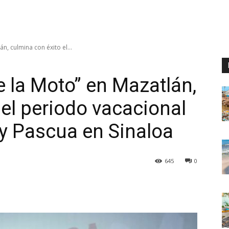
n, culmina con éxito el...
 la Moto” en Mazatlán,
 el periodo vacacional
y Pascua en Sinaloa
645
0