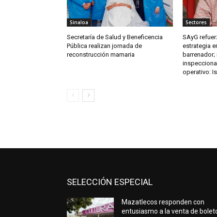
Sinaloa
Sectores
Secretaría de Salud y Beneficencia
SAyG refuerz
Pública realizan jornada de
estrategia e
reconstrucción mamaria
barrenador;
inspecciona
operativo: I
SELECCIÓN ESPECIAL
Mazatlecos responden con
entusiasmo a la venta de bolet