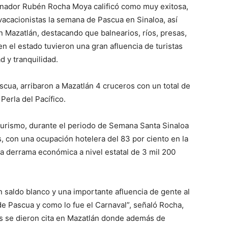
nador Rubén Rocha Moya calificó como muy exitosa,
vacacionistas la semana de Pascua en Sinaloa, así
 Mazatlán, destacando que balnearios, ríos, presas,
n el estado tuvieron una gran afluencia de turistas
 y tranquilidad.
cua, arribaron a Mazatlán 4 cruceros con un total de
Perla del Pacífico.
 Turismo, durante el periodo de Semana Santa Sinaloa
es, con una ocupación hotelera del 83 por ciento en la
na derrama económica a nivel estatal de 3 mil 200
 saldo blanco y una importante afluencia de gente al
de Pascua y como lo fue el Carnaval”, señaló Rocha,
as se dieron cita en Mazatlán donde además de