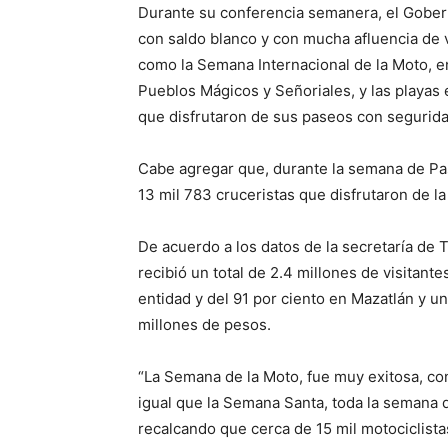
Durante su conferencia semanera, el Gober
con saldo blanco y con mucha afluencia de 
como la Semana Internacional de la Moto, en
Pueblos Mágicos y Señoriales, y las playas e
que disfrutaron de sus paseos con seguridad
Cabe agregar que, durante la semana de Pas
13 mil 783 cruceristas que disfrutaron de la 
De acuerdo a los datos de la secretaría de
recibió un total de 2.4 millones de visitant
entidad y del 91 por ciento en Mazatlán y u
millones de pesos.
“La Semana de la Moto, fue muy exitosa, con
igual que la Semana Santa, toda la semana 
recalcando que cerca de 15 mil motociclist