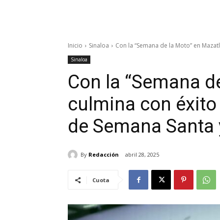
Inicio
Sinaloa
Con la “Semana de la Moto” en Mazatlá
Sinaloa
Con la “Semana de
culmina con éxito
de Semana Santa 
By
Redacción
abril 28, 2025
Cuota