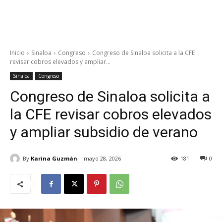
Inicio
Sinaloa
Congreso
Congreso de Sinaloa solicita a la CFE
revisar cobros elevados y ampliar...
Sinaloa
Congreso
Congreso de Sinaloa solicita a
la CFE revisar cobros elevados
y ampliar subsidio de verano
By
Karina Guzmán
mayo 28, 2026
181
0