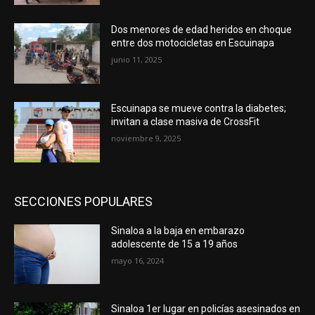
Dos menores de edad heridos en choque
entre dos motocicletas en Escuinapa
junio 11, 2025
Escuinapa se mueve contra la diabetes;
invitan a clase masiva de CrossFit
noviembre 9, 2025
SECCIONES POPULARES
Sinaloa a la baja en embarazo
adolescente de 15 a 19 años
mayo 16, 2024
Sinaloa 1er lugar en policías asesinados en