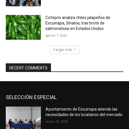
Cofepris analiza chiles jalapeños de
Escuinapa, Sinaloa, tras brote de
salmonelosis en Estados Unidos
agosto 7, 2026
Cargar más
RECENT COMMENTS
SELECCIÓN ESPECIAL
Ayuntamiento de Escuinapa atiende las
necesidades de los locatarios del mercado
enero 10, 2025