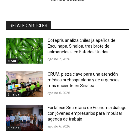
RELATED ARTICLES
Cofepris analiza chiles jalapeños de
Escuinapa, Sinaloa, tras brote de
salmonelosis en Estados Unidos
agosto 7, 2026
El Sur
CRUM, pieza clave para una atención
médica prehospitalaria y de urgencias
más eficiente en Sinaloa
agosto 6, 2026
Sinaloa
Fortalece Secretaría de Economía diálogo
con jóvenes empresarios para impulsar
agenda de trabajo
agosto 6, 2026
Sinaloa