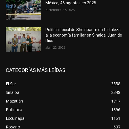
México; 46 agentes en 2025
diciembre 27, 2025
Política social de Sheinbaum da fortaleza
a la economía familiar en Sinaloa: Juan de
Dios
abril 22, 2026
CATEGORÍAS MÁS LEÍDAS
El Sur
3558
Sinaloa
2348
Mazatlán
1717
Policiaca
1396
Escuinapa
1151
Rosario
637