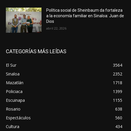
Política social de Sheinbaum da fortaleza
a la economía familiar en Sinaloa: Juan de
Dios
abril 22, 2026
CATEGORÍAS MÁS LEÍDAS
El Sur
3564
Sinaloa
2352
Mazatlán
1718
Policiaca
1399
Escuinapa
1155
Rosario
638
Espectáculos
560
Cultura
434