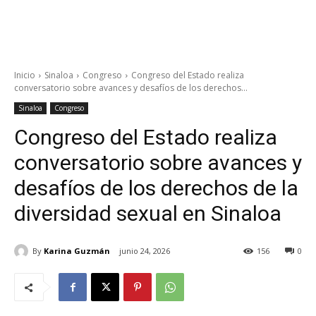
Inicio
Sinaloa
Congreso
Congreso del Estado realiza
conversatorio sobre avances y desafíos de los derechos...
Sinaloa
Congreso
Congreso del Estado realiza
conversatorio sobre avances y
desafíos de los derechos de la
diversidad sexual en Sinaloa
By
Karina Guzmán
junio 24, 2026
156
0