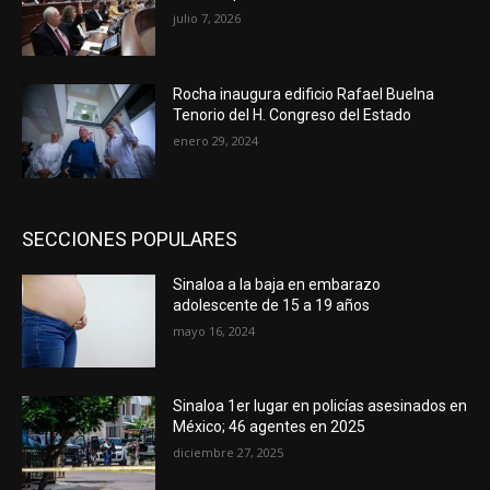
julio 7, 2026
Rocha inaugura edificio Rafael Buelna
Tenorio del H. Congreso del Estado
enero 29, 2024
SECCIONES POPULARES
Sinaloa a la baja en embarazo
adolescente de 15 a 19 años
mayo 16, 2024
Sinaloa 1er lugar en policías asesinados en
México; 46 agentes en 2025
diciembre 27, 2025