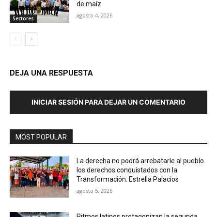
de maíz
agosto 4, 2026
Sectores
DEJA UNA RESPUESTA
INICIAR SESIÓN PARA DEJAR UN COMENTARIO
MOST POPULAR
La derecha no podrá arrebatarle al pueblo
los derechos conquistados con la
Transformación: Estrella Palacios
agosto 5, 2026
Ritmos latinos protagonizan la segunda