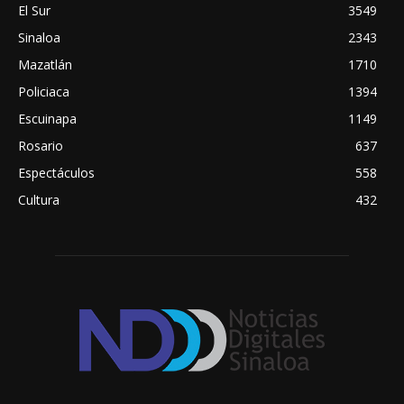
El Sur
3549
Sinaloa
2343
Mazatlán
1710
Policiaca
1394
Escuinapa
1149
Rosario
637
Espectáculos
558
Cultura
432