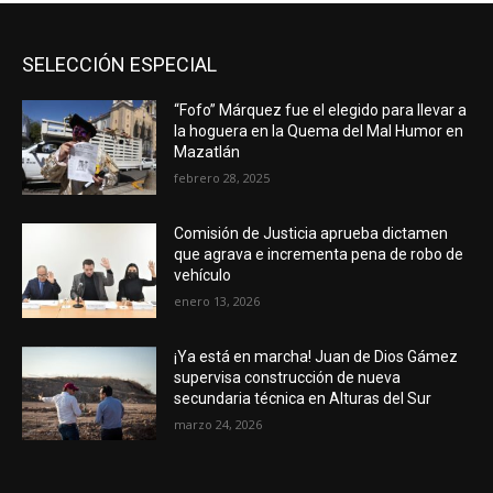
SELECCIÓN ESPECIAL
“Fofo” Márquez fue el elegido para llevar a
la hoguera en la Quema del Mal Humor en
Mazatlán
febrero 28, 2025
Comisión de Justicia aprueba dictamen
que agrava e incrementa pena de robo de
vehículo
enero 13, 2026
¡Ya está en marcha! Juan de Dios Gámez
supervisa construcción de nueva
secundaria técnica en Alturas del Sur
marzo 24, 2026