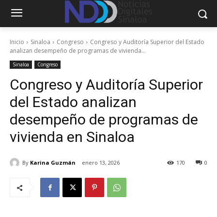
Inicio
Sinaloa
Congreso
Congreso y Auditoría Superior del Estado
analizan desempeño de programas de vivienda...
Sinaloa
Congreso
Congreso y Auditoría Superior
del Estado analizan
desempeño de programas de
vivienda en Sinaloa
By
Karina Guzmán
enero 13, 2026
170
0