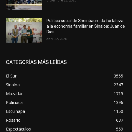
diciembre 27, 2025
Política social de Sheinbaum da fortaleza
a la economía familiar en Sinaloa: Juan de
Dios
abril 22, 2026
CATEGORÍAS MÁS LEÍDAS
El Sur
3555
Sinaloa
2347
Mazatlán
1715
Policiaca
1396
Escuinapa
1150
Rosario
637
Espectáculos
559