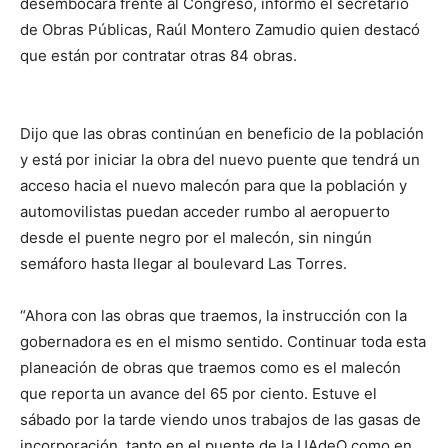
desembocará frente al Congreso, informó el secretario
de Obras Públicas, Raúl Montero Zamudio quien destacó
que están por contratar otras 84 obras.
Dijo que las obras continúan en beneficio de la población
y está por iniciar la obra del nuevo puente que tendrá un
acceso hacia el nuevo malecón para que la población y
automovilistas puedan acceder rumbo al aeropuerto
desde el puente negro por el malecón, sin ningún
semáforo hasta llegar al boulevard Las Torres.
“Ahora con las obras que traemos, la instrucción con la
gobernadora es en el mismo sentido. Continuar toda esta
planeación de obras que traemos como es el malecón
que reporta un avance del 65 por ciento. Estuve el
sábado por la tarde viendo unos trabajos de las gasas de
incorporación, tanto en el puente de la UAdeO como en