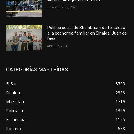
diciembre 27, 2025
Política social de Sheinbaum da fortaleza
a la economía familiar en Sinaloa: Juan de
Dios
abril 22, 2026
CATEGORÍAS MÁS LEÍDAS
El Sur
3565
Sinaloa
2353
Mazatlán
1719
Policiaca
1399
Escuinapa
1155
Rosario
638