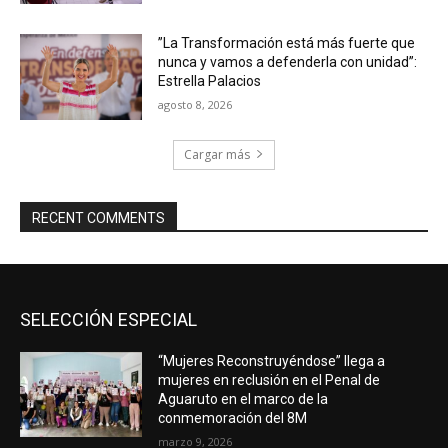
”La Transformación está más fuerte que
nunca y vamos a defenderla con unidad”:
Estrella Palacios
agosto 8, 2026
Cargar más
RECENT COMMENTS
SELECCIÓN ESPECIAL
“Mujeres Reconstruyéndose” llega a
mujeres en reclusión en el Penal de
Aguaruto en el marco de la
conmemoración del 8M
marzo 9, 2026