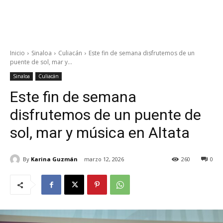
Inicio
Sinaloa
Culiacán
Este fin de semana disfrutemos de un
puente de sol, mar y...
Sinaloa
Culiacán
Este fin de semana
disfrutemos de un puente de
sol, mar y música en Altata
By
Karina Guzmán
marzo 12, 2026
260
0