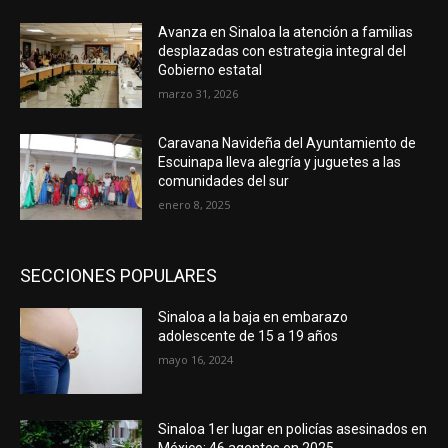
Avanza en Sinaloa la atención a familias
desplazadas con estrategia integral del
Gobierno estatal
marzo 31, 2026
Caravana Navideña del Ayuntamiento de
Escuinapa lleva alegría y juguetes a las
comunidades del sur
enero 8, 2025
SECCIONES POPULARES
Sinaloa a la baja en embarazo
adolescente de 15 a 19 años
mayo 16, 2024
Sinaloa 1er lugar en policías asesinados en
México; 46 agentes en 2025