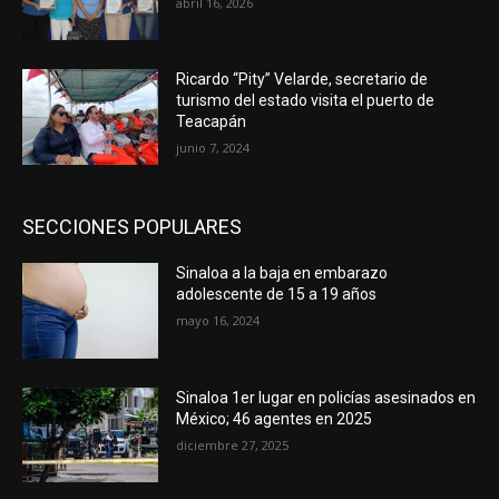
abril 16, 2026
Ricardo “Pity” Velarde, secretario de
turismo del estado visita el puerto de
Teacapán
junio 7, 2024
SECCIONES POPULARES
Sinaloa a la baja en embarazo
adolescente de 15 a 19 años
mayo 16, 2024
Sinaloa 1er lugar en policías asesinados en
México; 46 agentes en 2025
diciembre 27, 2025