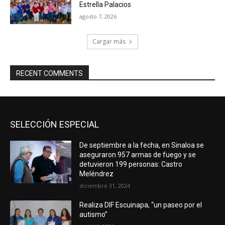
Estrella Palacios
agosto 7, 2026
Cargar más
RECENT COMMENTS
SELECCIÓN ESPECIAL
De septiembre a la fecha, en Sinaloa se
aseguraron 957 armas de fuego y se
detuvieron 199 personas: Castro
Meléndrez
diciembre 31, 2024
Realiza DIF Escuinapa, “un paseo por el
autismo”