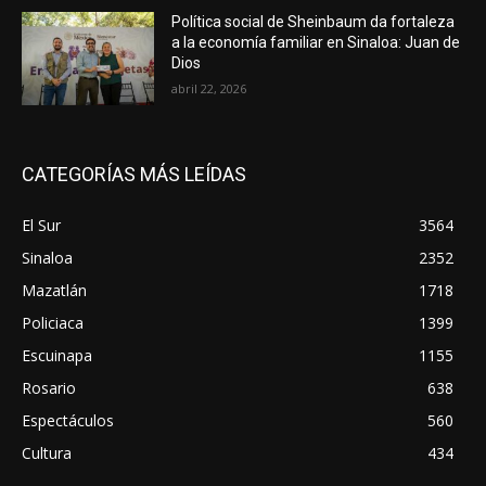
Política social de Sheinbaum da fortaleza
a la economía familiar en Sinaloa: Juan de
Dios
abril 22, 2026
CATEGORÍAS MÁS LEÍDAS
El Sur
3564
Sinaloa
2352
Mazatlán
1718
Policiaca
1399
Escuinapa
1155
Rosario
638
Espectáculos
560
Cultura
434