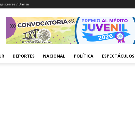
egistrarse / Unirse
UR
DEPORTES
NACIONAL
POLÍTICA
ESPECTÁCULOS