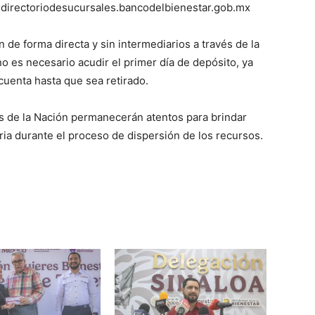
 directoriodesucursales.bancodelbienestar.gob.mx
 de forma directa y sin intermediarios a través de la
no es necesario acudir el primer día de depósito, ya
cuenta hasta que sea retirado.
es de la Nación permanecerán atentos para brindar
aria durante el proceso de dispersión de los recursos.