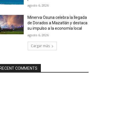
agosto 6, 2026
Minerva Osuna celebra la llegada
de Dorados a Mazatlán y destaca
su impulso a la economía local
agosto 6, 2026
Cargar más
RECENT COMMENTS