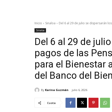
Inicio
Sinaloa
Del 6 al 29 de julio se dispersarán los
Sinaloa
Del 6 al 29 de juli
pagos de las Pen
para el Bienestar a
del Banco del Bie
By
Karina Guzmán
julio 6, 2026
Cuota