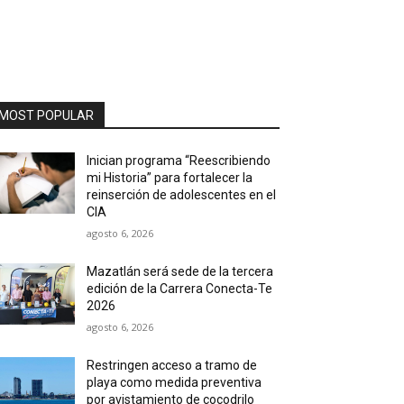
MOST POPULAR
Inician programa “Reescribiendo
mi Historia” para fortalecer la
reinserción de adolescentes en el
CIA
agosto 6, 2026
Mazatlán será sede de la tercera
edición de la Carrera Conecta-Te
2026
agosto 6, 2026
Restringen acceso a tramo de
playa como medida preventiva
por avistamiento de cocodrilo