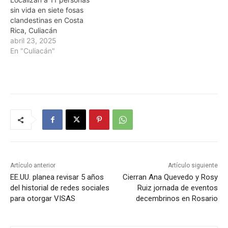
sin vida en siete fosas
clandestinas en Costa
Rica, Culiacán
abril 23, 2025
En "Culiacán"
Artículo anterior
Artículo siguiente
EE.UU. planea revisar 5 años
Cierran Ana Quevedo y Rosy
del historial de redes sociales
Ruiz jornada de eventos
para otorgar VISAS
decembrinos en Rosario