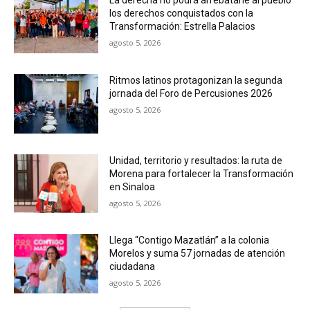
La derecha no podrá arrebatarle al pueblo
los derechos conquistados con la
Transformación: Estrella Palacios
agosto 5, 2026
Ritmos latinos protagonizan la segunda
jornada del Foro de Percusiones 2026
agosto 5, 2026
Unidad, territorio y resultados: la ruta de
Morena para fortalecer la Transformación
en Sinaloa
agosto 5, 2026
Llega “Contigo Mazatlán” a la colonia
Morelos y suma 57 jornadas de atención
ciudadana
agosto 5, 2026