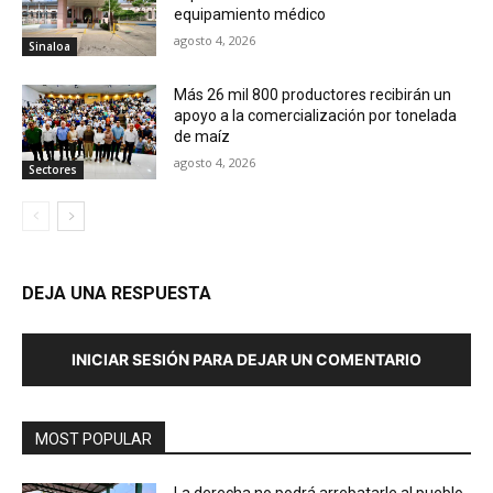
equipamiento médico
agosto 4, 2026
Sinaloa
Más 26 mil 800 productores recibirán un
apoyo a la comercialización por tonelada
de maíz
agosto 4, 2026
Sectores
DEJA UNA RESPUESTA
INICIAR SESIÓN PARA DEJAR UN COMENTARIO
MOST POPULAR