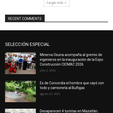
Cargar más
RECENT COMMENTS
SELECCIÓN ESPECIAL
Minerva Osuna acompaña al gremio de
ingenieros en la inauguración de la Expo
Construcción CICMAC 2026
julio 2, 2026
Es de Concordia el hombre que cayó con
todo y camioneta al Buñigas
agosto 23, 2025
Desaparecen 4 turistas en Mazatlán;