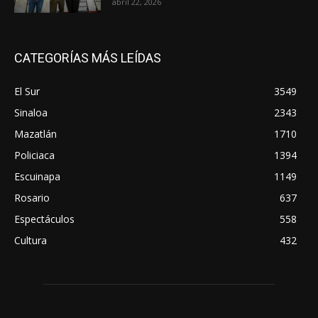
abril 22, 2026
CATEGORÍAS MÁS LEÍDAS
El Sur
3549
Sinaloa
2343
Mazatlán
1710
Policiaca
1394
Escuinapa
1149
Rosario
637
Espectáculos
558
Cultura
432