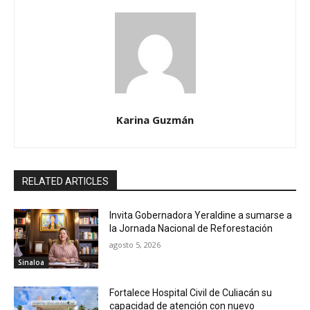
Karina Guzmán
RELATED ARTICLES
Invita Gobernadora Yeraldine a sumarse a
la Jornada Nacional de Reforestación
agosto 5, 2026
Sinaloa
Fortalece Hospital Civil de Culiacán su
capacidad de atención con nuevo