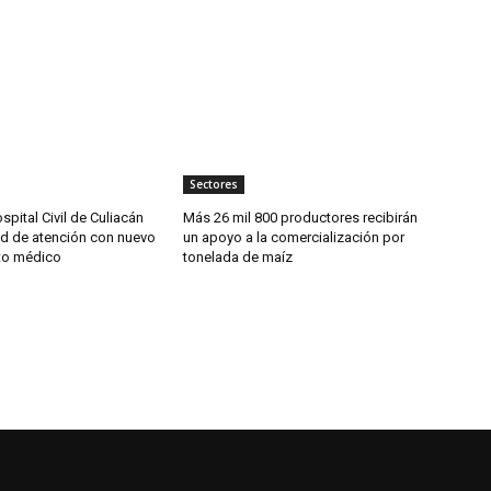
Sectores
spital Civil de Culiacán
Más 26 mil 800 productores recibirán
d de atención con nuevo
un apoyo a la comercialización por
to médico
tonelada de maíz