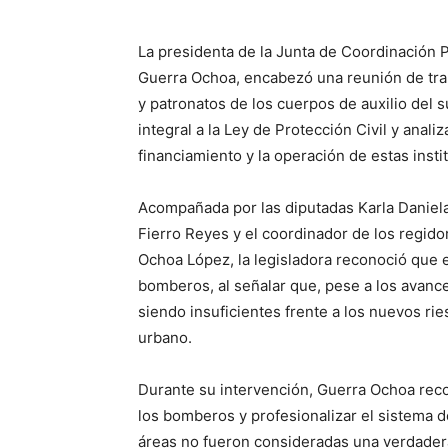
La presidenta de la Junta de Coordinación P
Guerra Ochoa, encabezó una reunión de tr
y patronatos de los cuerpos de auxilio del 
integral a la Ley de Protección Civil y anal
financiamiento y la operación de estas insti
Acompañada por las diputadas Karla Daniela
Fierro Reyes y el coordinador de los regid
Ochoa López, la legisladora reconoció que 
bomberos, al señalar que, pese a los avanc
siendo insuficientes frente a los nuevos ri
urbano.
Durante su intervención, Guerra Ochoa rec
los bomberos y profesionalizar el sistema 
áreas no fueron consideradas una verdadera 