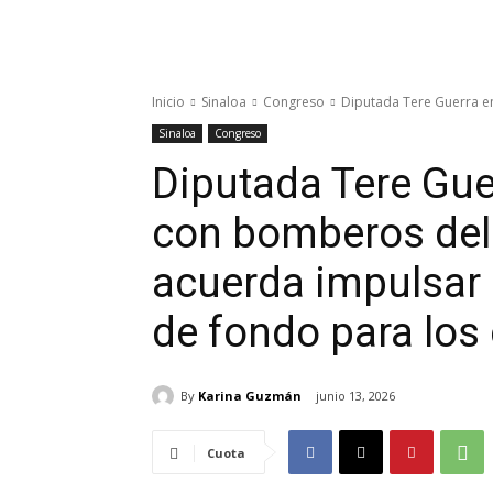
Inicio
Sinaloa
Congreso
Diputada Tere Guerra en
Sinaloa
Congreso
Diputada Tere Gue
con bomberos del 
acuerda impulsar 
de fondo para los 
By
Karina Guzmán
junio 13, 2026
Cuota