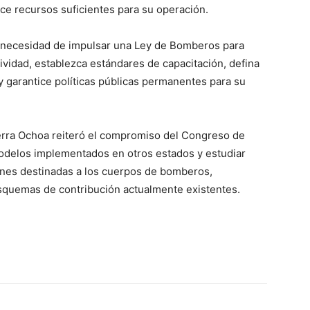
ce recursos suficientes para su operación.
a necesidad de impulsar una Ley de Bomberos para
tividad, establezca estándares de capacitación, defina
y garantice políticas públicas permanentes para su
Guerra Ochoa reiteró el compromiso del Congreso de
s modelos implementados en otros estados y estudiar
nes destinadas a los cuerpos de bomberos,
 esquemas de contribución actualmente existentes.