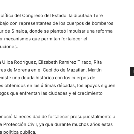
olítica del Congreso del Estado, la diputada Tere
abajo con representantes de los cuerpos de bomberos
sur de Sinaloa, donde se planteó impulsar una reforma
izar mecanismos que permitan fortalecer el
tuciones.
 Ulloa Rodríguez, Elizabeth Ramírez Tirado, Rita
ores de Morena en el Cabildo de Mazatlán, Martín
existe una deuda histórica con los cuerpos de
es obtenidos en las últimas décadas, los apoyos siguen
esgos que enfrentan las ciudades y el crecimiento
onoció la necesidad de fortalecer presupuestalmente a
de Protección Civil, ya que durante muchos años estas
política pública.