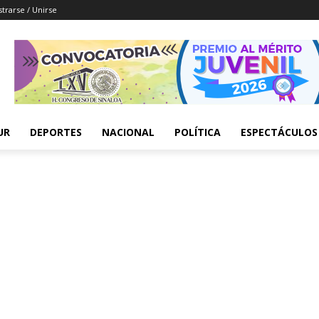
strarse / Unirse
UR
DEPORTES
NACIONAL
POLÍTICA
ESPECTÁCULOS