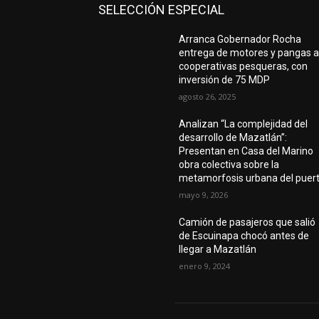
SELECCIÓN ESPECIAL
Arranca Gobernador Rocha
entrega de motores y pangas 
cooperativas pesqueras, con
inversión de 75 MDP
agosto 26, 2025
Analizan “La complejidad del
desarrollo de Mazatlán”:
Presentan en Casa del Marino
obra colectiva sobre la
metamorfosis urbana del puer
mayo 9, 2026
Camión de pasajeros que salió
de Escuinapa chocó antes de
llegar a Mazatlán
enero 9, 2024