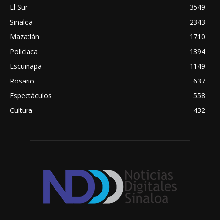
El Sur
3549
Sinaloa
2343
Mazatlán
1710
Policiaca
1394
Escuinapa
1149
Rosario
637
Espectáculos
558
Cultura
432