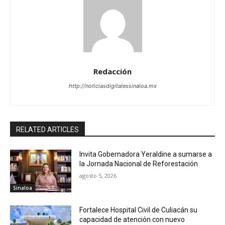
Redacción
http://noticiasdigitalessinaloa.mx
RELATED ARTICLES
Invita Gobernadora Yeraldine a sumarse a
la Jornada Nacional de Reforestación
agosto 5, 2026
Sinaloa
Fortalece Hospital Civil de Culiacán su
capacidad de atención con nuevo