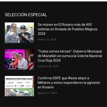
SELECCIÓN ESPECIAL
Se reúnen en El Rosario más de 450
ciclistas en Rodada de Pueblos Mágicos
2024
enero 16, 2024
“Todos somos héroes”: Gobierno Municipal
de Mazatlán se suma a la Colecta Nacional
Cruz Roja 2024
febrero 28, 2024
Confirma SSPE que Alexis atacó a
Militares y estos respondieron la agresión
en Rosario
agosto 21, 2025