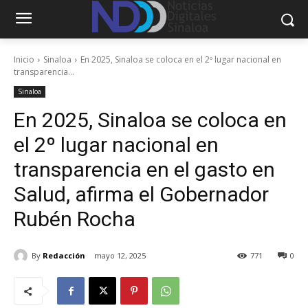
Inicio
Sinaloa
En 2025, Sinaloa se coloca en el 2º lugar nacional en
transparencia...
Sinaloa
En 2025, Sinaloa se coloca en
el 2º lugar nacional en
transparencia en el gasto en
Salud, afirma el Gobernador
Rubén Rocha
By
Redacción
mayo 12, 2025
771
0