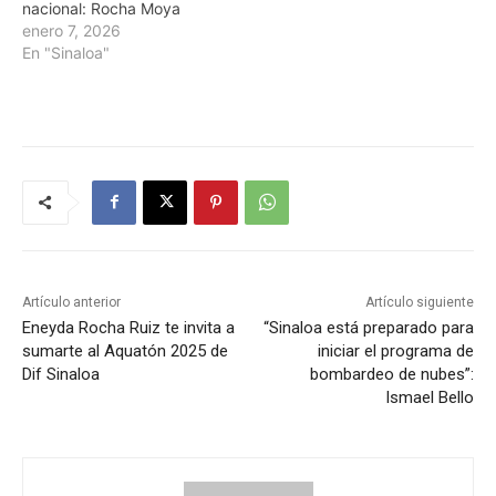
nacional: Rocha Moya
enero 7, 2026
En "Sinaloa"
Artículo anterior
Artículo siguiente
Eneyda Rocha Ruiz te invita a
“Sinaloa está preparado para
sumarte al Aquatón 2025 de
iniciar el programa de
Dif Sinaloa
bombardeo de nubes”:
Ismael Bello