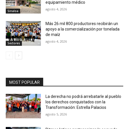
equipamiento médico
agosto 4, 2026
Sinaloa
Más 26 mil 800 productores recibirán un
apoyo a la comercialización por tonelada
de maíz
agosto 4, 2026
Sectores
MOST POPULAR
La derecha no podrá arrebatarle al pueblo
los derechos conquistados con la
Transformación: Estrella Palacios
agosto 5, 2026