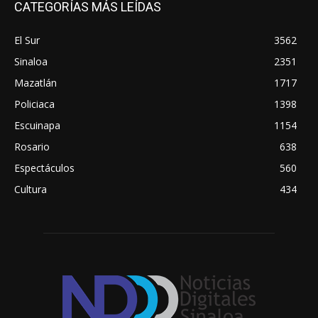
CATEGORÍAS MÁS LEÍDAS
El Sur
3562
Sinaloa
2351
Mazatlán
1717
Policiaca
1398
Escuinapa
1154
Rosario
638
Espectáculos
560
Cultura
434