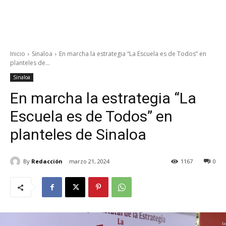
Inicio
Sinaloa
En marcha la estrategia “La Escuela es de Todos” en
planteles de...
Sinaloa
En marcha la estrategia “La
Escuela es de Todos” en
planteles de Sinaloa
By
Redacción
marzo 21, 2024
1167
0