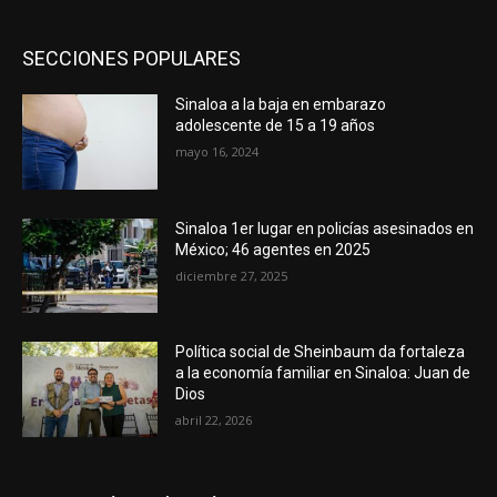
SECCIONES POPULARES
Sinaloa a la baja en embarazo
adolescente de 15 a 19 años
mayo 16, 2024
Sinaloa 1er lugar en policías asesinados en
México; 46 agentes en 2025
diciembre 27, 2025
Política social de Sheinbaum da fortaleza
a la economía familiar en Sinaloa: Juan de
Dios
abril 22, 2026