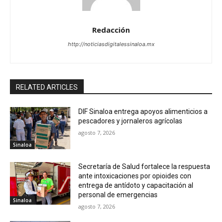
Redacción
http://noticiasdigitalessinaloa.mx
RELATED ARTICLES
DIF Sinaloa entrega apoyos alimenticios a
pescadores y jornaleros agrícolas
agosto 7, 2026
Sinaloa
Secretaría de Salud fortalece la respuesta
ante intoxicaciones por opioides con
entrega de antídoto y capacitación al
personal de emergencias
Sinaloa
agosto 7, 2026