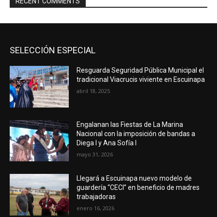
RECENT COMMENTS
SELECCIÓN ESPECIAL
Resguarda Seguridad Pública Municipal el
tradicional Viacrucis viviente en Escuinapa
abril 18, 2025
Engalanan las Fiestas de La Marina
Nacional con la imposición de bandas a
Diega I y Ana Sofía I
mayo 31, 2026
Llegará a Escuinapa nuevo modelo de
guardería “CECI” en beneficio de madres
trabajadoras
enero 16, 2026