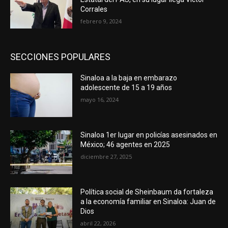
Corrales
febrero 9, 2024
SECCIONES POPULARES
Sinaloa a la baja en embarazo
adolescente de 15 a 19 años
mayo 16, 2024
Sinaloa 1er lugar en policías asesinados en
México; 46 agentes en 2025
diciembre 27, 2025
Política social de Sheinbaum da fortaleza
a la economía familiar en Sinaloa: Juan de
Dios
abril 22, 2026