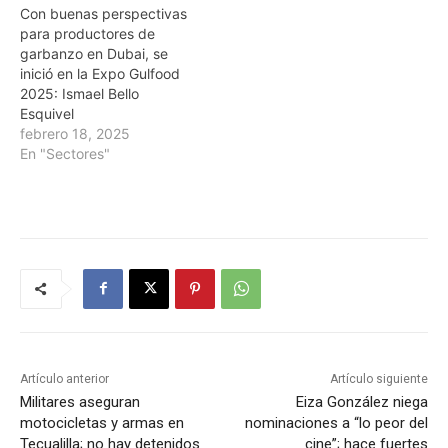
Con buenas perspectivas
para productores de
garbanzo en Dubai, se
inició en la Expo Gulfood
2025: Ismael Bello
Esquivel
febrero 18, 2025
En "Sectores"
Artículo anterior
Artículo siguiente
Militares aseguran
Eiza González niega
motocicletas y armas en
nominaciones a “lo peor del
Tecualilla; no hay detenidos
cine”; hace fuertes