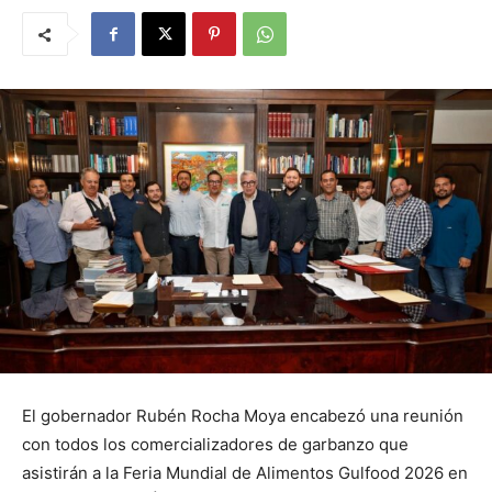
El gobernador Rubén Rocha Moya encabezó una reunión
con todos los comercializadores de garbanzo que
asistirán a la Feria Mundial de Alimentos Gulfood 2026 en