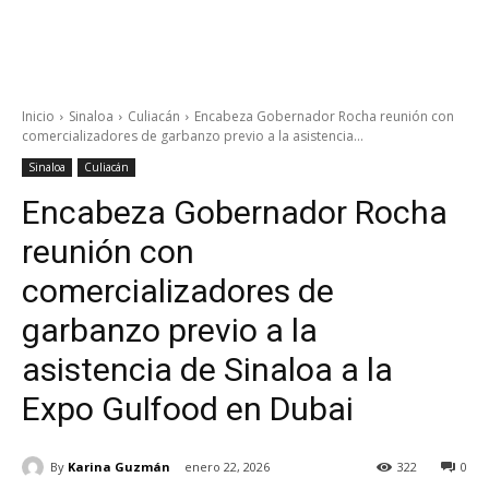
Inicio
Sinaloa
Culiacán
Encabeza Gobernador Rocha reunión con
comercializadores de garbanzo previo a la asistencia...
Sinaloa
Culiacán
Encabeza Gobernador Rocha
reunión con
comercializadores de
garbanzo previo a la
asistencia de Sinaloa a la
Expo Gulfood en Dubai
By
Karina Guzmán
enero 22, 2026
322
0