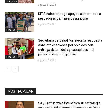
Sectores
agosto 8, 2026
DIF Sinaloa entrega apoyos alimenticios a
pescadores y jornaleros agrícolas
agosto 7, 2026
Sinaloa
Secretaría de Salud fortalece la respuesta
ante intoxicaciones por opioides con
entrega de antídoto y capacitación al
personal de emergencias
Sinaloa
agosto 7, 2026
MOST POPULAR
SAyG refuerza e intensifica su estrategia
en contra del gusano barrenador; más de