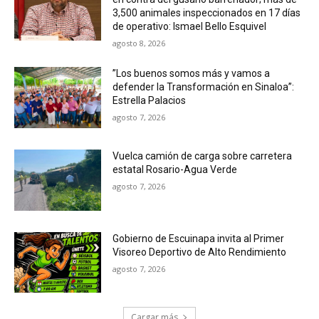
3,500 animales inspeccionados en 17 días
de operativo: Ismael Bello Esquivel
agosto 8, 2026
”Los buenos somos más y vamos a
defender la Transformación en Sinaloa”:
Estrella Palacios
agosto 7, 2026
Vuelca camión de carga sobre carretera
estatal Rosario-Agua Verde
agosto 7, 2026
Gobierno de Escuinapa invita al Primer
Visoreo Deportivo de Alto Rendimiento
agosto 7, 2026
Cargar más