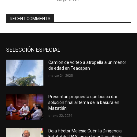
RECENT COMMENTS
SELECCIÓN ESPECIAL
Camión de volteo a atropella a un menor
de edad en Teacapan
marzo 24, 2025
Presentan propuesta que busca dar
solución final al tema de la basura en
Mazatlán
enero 22, 2024
Deja Héctor Melesio Cuén la Dirigencia
Estatal del PAS, en su lugar llega Víctor