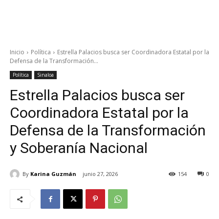
Inicio
Política
Estrella Palacios busca ser Coordinadora Estatal por la
Defensa de la Transformación...
Política
Sinaloa
Estrella Palacios busca ser
Coordinadora Estatal por la
Defensa de la Transformación
y Soberanía Nacional
By
Karina Guzmán
junio 27, 2026
154
0