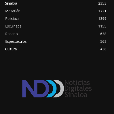
Sinaloa
2353
Mazatlán
1721
Policiaca
1399
Escuinapa
1155
Rosario
638
Espectáculos
562
Cultura
436