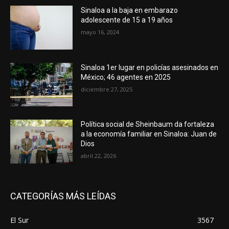
Sinaloa a la baja en embarazo
adolescente de 15 a 19 años
mayo 16, 2024
Sinaloa 1er lugar en policías asesinados en
México; 46 agentes en 2025
diciembre 27, 2025
Política social de Sheinbaum da fortaleza
a la economía familiar en Sinaloa: Juan de
Dios
abril 22, 2026
CATEGORÍAS MÁS LEÍDAS
El Sur
3567