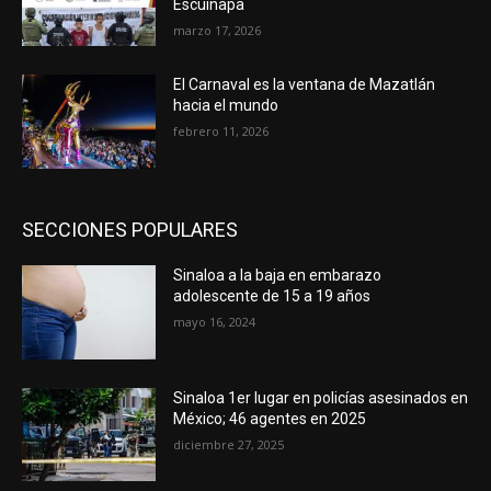
Escuinapa
marzo 17, 2026
El Carnaval es la ventana de Mazatlán
hacia el mundo
febrero 11, 2026
SECCIONES POPULARES
Sinaloa a la baja en embarazo
adolescente de 15 a 19 años
mayo 16, 2024
Sinaloa 1er lugar en policías asesinados en
México; 46 agentes en 2025
diciembre 27, 2025