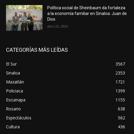
Política social de Sheinbaum da fortaleza
a la economía familiar en Sinaloa: Juan de
Dios
abril 22, 2026
CATEGORÍAS MÁS LEÍDAS
El Sur
3567
Sinaloa
2353
Mazatlán
1721
Policiaca
1399
Escuinapa
1155
Rosario
638
Espectáculos
562
Cultura
436