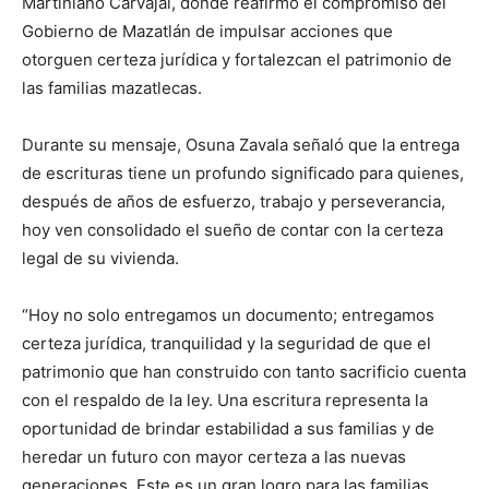
Martiniano Carvajal, donde reafirmó el compromiso del
Gobierno de Mazatlán de impulsar acciones que
otorguen certeza jurídica y fortalezcan el patrimonio de
las familias mazatlecas.
Durante su mensaje, Osuna Zavala señaló que la entrega
de escrituras tiene un profundo significado para quienes,
después de años de esfuerzo, trabajo y perseverancia,
hoy ven consolidado el sueño de contar con la certeza
legal de su vivienda.
“Hoy no solo entregamos un documento; entregamos
certeza jurídica, tranquilidad y la seguridad de que el
patrimonio que han construido con tanto sacrificio cuenta
con el respaldo de la ley. Una escritura representa la
oportunidad de brindar estabilidad a sus familias y de
heredar un futuro con mayor certeza a las nuevas
generaciones. Este es un gran logro para las familias