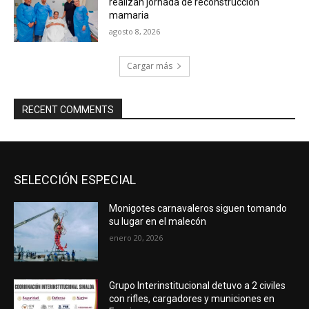
realizan jornada de reconstrucción
mamaria
agosto 8, 2026
Cargar más
RECENT COMMENTS
SELECCIÓN ESPECIAL
Monigotes carnavaleros siguen tomando
su lugar en el malecón
enero 20, 2026
Grupo Interinstitucional detuvo a 2 civiles
con rifles, cargadores y municiones en