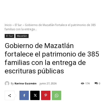
Inicio
El Sur
Gobierno de Mazatlán fortalece el patrimonio de 385
familias con la entrega...
El Sur
Mazatlán
Gobierno de Mazatlán
fortalece el patrimonio de 385
familias con la entrega de
escrituras públicas
By
Karina Guzmán
junio 27, 2026
174
0