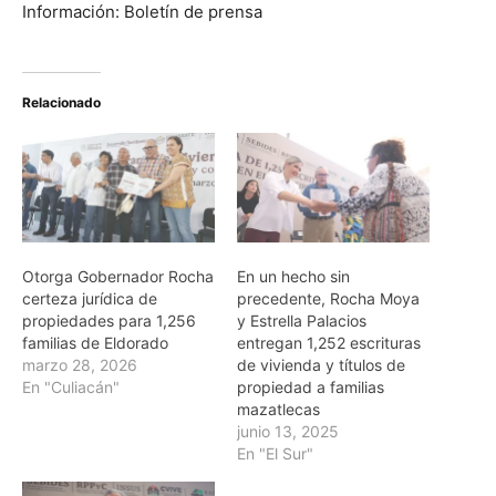
Información: Boletín de prensa
Relacionado
Otorga Gobernador Rocha
En un hecho sin
certeza jurídica de
precedente, Rocha Moya
propiedades para 1,256
y Estrella Palacios
familias de Eldorado
entregan 1,252 escrituras
marzo 28, 2026
de vivienda y títulos de
En "Culiacán"
propiedad a familias
mazatlecas
junio 13, 2025
En "El Sur"