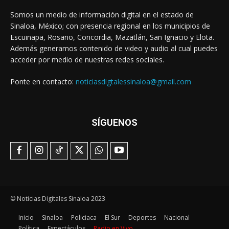
Somos un medio de información digital en el estado de
Sinaloa, México; con presencia regional en los municipios de
Escuinapa, Rosario, Concordia, Mazatlán, San Ignacio y Elota.
Además generamos contenido de video y audio al cual puedes
acceder por medio de nuestras redes sociales.
Ponte en contacto:
noticiasdigtalessinaloa@gmail.com
SÍGUENOS
© Noticias Digitales Sinaloa 2023
Inicio
Sinaloa
Policiaca
El Sur
Deportes
Nacional
Política
Espectáculos
Radio en Vivo