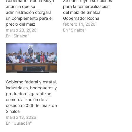
Gobernador Rocha Moya
Se construyen soluciones
anuncia que su
para la comercialización
administración otorgará
del maíz de Sinaloa:
un complemento para el
Gobernador Rocha
precio del maíz
febrero 14, 2026
marzo 23, 2026
En "Sinaloa"
En "Sinaloa"
Gobierno federal y estatal,
industriales, bodegueros y
productores garantizan
comercialización de la
cosecha 2026 del maíz de
Sinaloa
marzo 13, 2026
En "Culiacán"