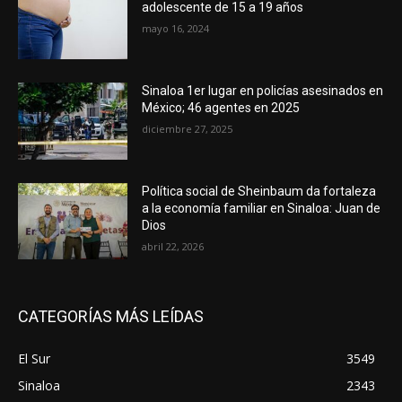
adolescente de 15 a 19 años
mayo 16, 2024
Sinaloa 1er lugar en policías asesinados en
México; 46 agentes en 2025
diciembre 27, 2025
Política social de Sheinbaum da fortaleza
a la economía familiar en Sinaloa: Juan de
Dios
abril 22, 2026
CATEGORÍAS MÁS LEÍDAS
El Sur
3549
Sinaloa
2343