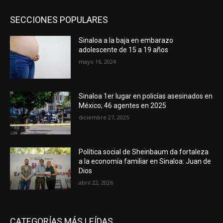
SECCIONES POPULARES
Sinaloa a la baja en embarazo
adolescente de 15 a 19 años
mayo 16, 2024
Sinaloa 1er lugar en policías asesinados en
México; 46 agentes en 2025
diciembre 27, 2025
Política social de Sheinbaum da fortaleza
a la economía familiar en Sinaloa: Juan de
Dios
abril 22, 2026
CATEGORÍAS MÁS LEÍDAS