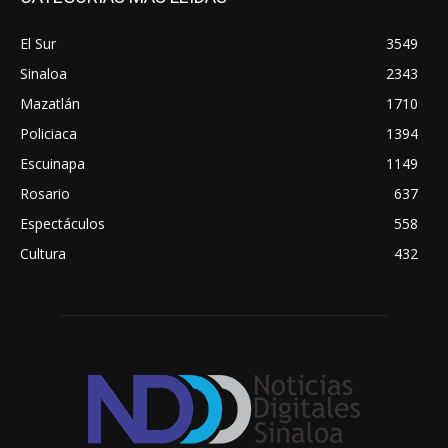
El Sur
3549
Sinaloa
2343
Mazatlán
1710
Policiaca
1394
Escuinapa
1149
Rosario
637
Espectáculos
558
Cultura
432