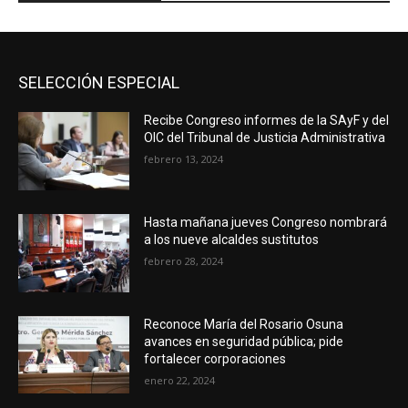
SELECCIÓN ESPECIAL
Recibe Congreso informes de la SAyF y del
OIC del Tribunal de Justicia Administrativa
febrero 13, 2024
Hasta mañana jueves Congreso nombrará
a los nueve alcaldes sustitutos
febrero 28, 2024
Reconoce María del Rosario Osuna
avances en seguridad pública; pide
fortalecer corporaciones
enero 22, 2024