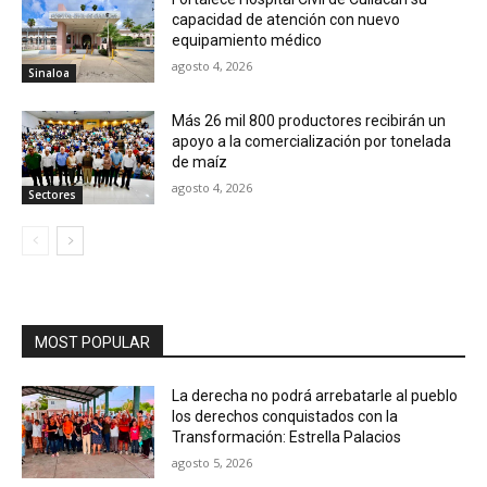
capacidad de atención con nuevo
equipamiento médico
agosto 4, 2026
Sinaloa
Más 26 mil 800 productores recibirán un
apoyo a la comercialización por tonelada
de maíz
agosto 4, 2026
Sectores
MOST POPULAR
La derecha no podrá arrebatarle al pueblo
los derechos conquistados con la
Transformación: Estrella Palacios
agosto 5, 2026