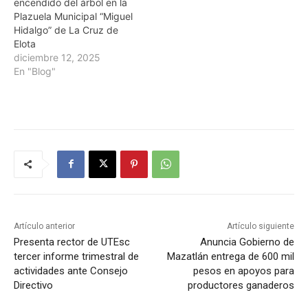
encendido del árbol en la
Plazuela Municipal “Miguel
Hidalgo” de La Cruz de
Elota
diciembre 12, 2025
En "Blog"
Artículo anterior
Artículo siguiente
Presenta rector de UTEsc
Anuncia Gobierno de
tercer informe trimestral de
Mazatlán entrega de 600 mil
actividades ante Consejo
pesos en apoyos para
Directivo
productores ganaderos