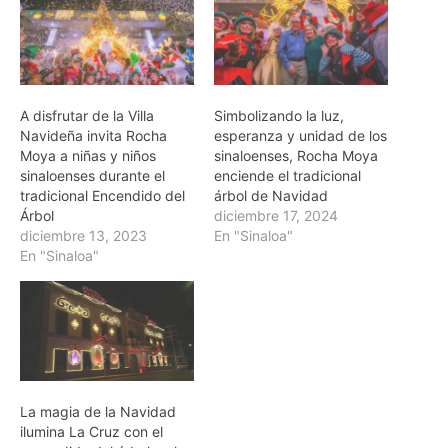
A disfrutar de la Villa
Simbolizando la luz,
Navideña invita Rocha
esperanza y unidad de los
Moya a niñas y niños
sinaloenses, Rocha Moya
sinaloenses durante el
enciende el tradicional
tradicional Encendido del
árbol de Navidad
Árbol
diciembre 17, 2024
diciembre 13, 2023
En "Sinaloa"
En "Sinaloa"
La magia de la Navidad
ilumina La Cruz con el