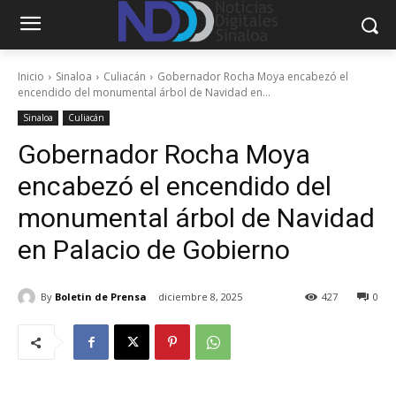
Inicio
Sinaloa
Culiacán
Gobernador Rocha Moya encabezó el
encendido del monumental árbol de Navidad en...
Sinaloa
Culiacán
Gobernador Rocha Moya
encabezó el encendido del
monumental árbol de Navidad
en Palacio de Gobierno
By
Boletin de Prensa
diciembre 8, 2025
427
0