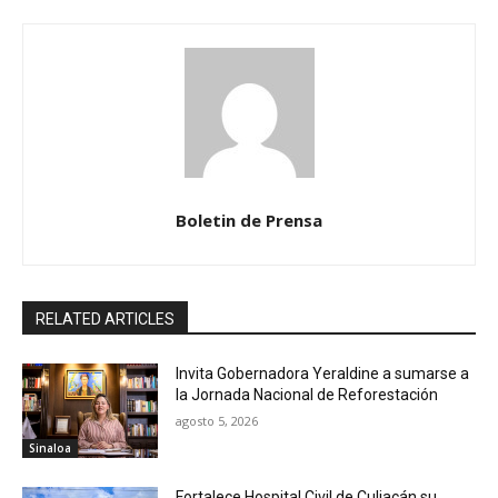
Boletin de Prensa
RELATED ARTICLES
Invita Gobernadora Yeraldine a sumarse a
la Jornada Nacional de Reforestación
agosto 5, 2026
Sinaloa
Fortalece Hospital Civil de Culiacán su