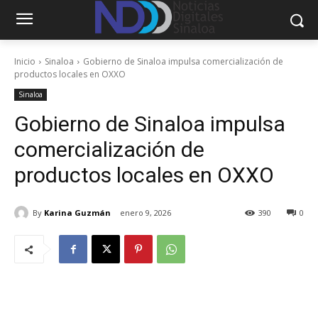
Inicio
Sinaloa
Gobierno de Sinaloa impulsa comercialización de
productos locales en OXXO
Sinaloa
Gobierno de Sinaloa impulsa
comercialización de
productos locales en OXXO
By
Karina Guzmán
enero 9, 2026
390
0