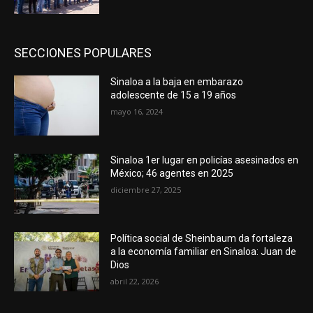
SECCIONES POPULARES
Sinaloa a la baja en embarazo
adolescente de 15 a 19 años
mayo 16, 2024
Sinaloa 1er lugar en policías asesinados en
México; 46 agentes en 2025
diciembre 27, 2025
Política social de Sheinbaum da fortaleza
a la economía familiar en Sinaloa: Juan de
Dios
abril 22, 2026