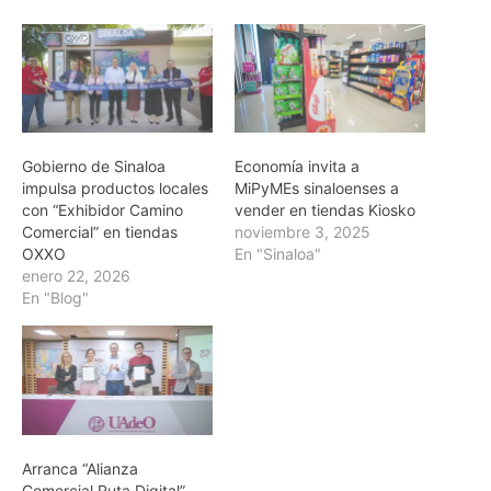
Gobierno de Sinaloa
Economía invita a
impulsa productos locales
MiPyMEs sinaloenses a
con “Exhibidor Camino
vender en tiendas Kiosko
Comercial” en tiendas
noviembre 3, 2025
OXXO
En "Sinaloa"
enero 22, 2026
En "Blog"
Arranca “Alianza
Comercial Ruta Digital”