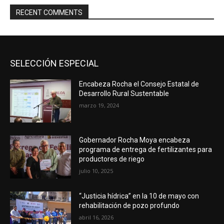
RECENT COMMENTS
SELECCIÓN ESPECIAL
Encabeza Rocha el Consejo Estatal de
Desarrollo Rural Sustentable
marzo 19, 2024
Gobernador Rocha Moya encabeza
programa de entrega de fertilizantes para
productores de riego
julio 10, 2025
“Justicia hídrica” en la 10 de mayo con
rehabilitación de pozo profundo
abril 16, 2026