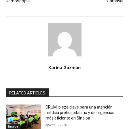
Demoscopia
Carnaval
Karina Guzmán
RELATED ARTICLES
CRUM, pieza clave para una atención
médica prehospitalaria y de urgencias
más eficiente en Sinaloa
agosto 6, 2026
Sinaloa