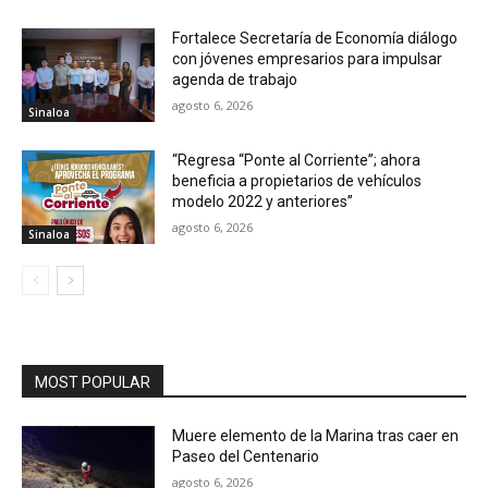
Fortalece Secretaría de Economía diálogo
con jóvenes empresarios para impulsar
agenda de trabajo
agosto 6, 2026
Sinaloa
“Regresa “Ponte al Corriente”; ahora
beneficia a propietarios de vehículos
modelo 2022 y anteriores”
agosto 6, 2026
Sinaloa
MOST POPULAR
Muere elemento de la Marina tras caer en
Paseo del Centenario
agosto 6, 2026