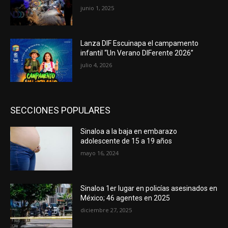
junio 1, 2025
Lanza DIF Escuinapa el campamento
infantil “Un Verano DIFerente 2026”
julio 4, 2026
SECCIONES POPULARES
Sinaloa a la baja en embarazo
adolescente de 15 a 19 años
mayo 16, 2024
Sinaloa 1er lugar en policías asesinados en
México; 46 agentes en 2025
diciembre 27, 2025