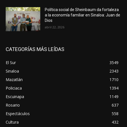
Política social de Sheinbaum da fortaleza
a la economía familiar en Sinaloa: Juan de
Dios
abril 22, 2026
CATEGORÍAS MÁS LEÍDAS
El Sur
3549
Sinaloa
2343
Mazatlán
1710
Policiaca
1394
Escuinapa
1149
Rosario
637
Espectáculos
558
Cultura
432