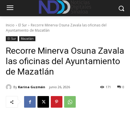
Inicio
El Sur
Recorre Minerva Osuna Zavala las oficinas del
Ayuntamiento de Mazatlán
El Sur
Mazatlán
Recorre Minerva Osuna Zavala
las oficinas del Ayuntamiento
de Mazatlán
By
Karina Guzmán
junio 26, 2026
171
0