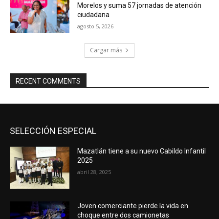
Morelos y suma 57 jornadas de atención
ciudadana
agosto 5, 2026
Cargar más
RECENT COMMENTS
SELECCIÓN ESPECIAL
Mazatlán tiene a su nuevo Cabildo Infantil
2025
abril 28, 2025
Joven comerciante pierde la vida en
choque entre dos camionetas