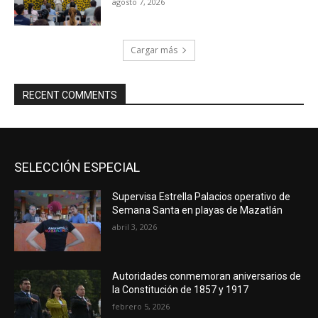
agosto 7, 2026
Cargar más
RECENT COMMENTS
SELECCIÓN ESPECIAL
Supervisa Estrella Palacios operativo de
Semana Santa en playas de Mazatlán
abril 3, 2026
Autoridades conmemoran aniversarios de
la Constitución de 1857 y 1917
febrero 5, 2026