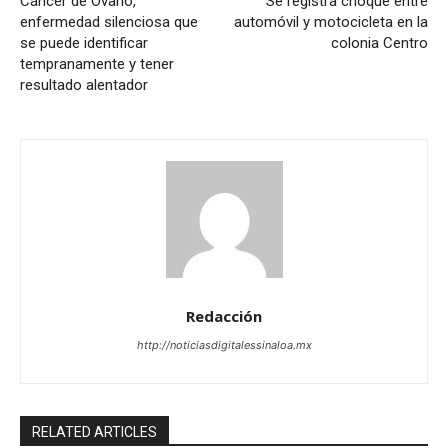
Cáncer de Ovario,
Se registra choque entre
enfermedad silenciosa que
automóvil y motocicleta en la
se puede identificar
colonia Centro
tempranamente y tener
resultado alentador
Redacción
http://noticiasdigitalessinaloa.mx
RELATED ARTICLES