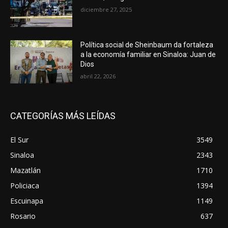
diciembre 27, 2025
Política social de Sheinbaum da fortaleza
a la economía familiar en Sinaloa: Juan de
Dios
abril 22, 2026
CATEGORÍAS MÁS LEÍDAS
El Sur
3549
Sinaloa
2343
Mazatlán
1710
Policiaca
1394
Escuinapa
1149
Rosario
637