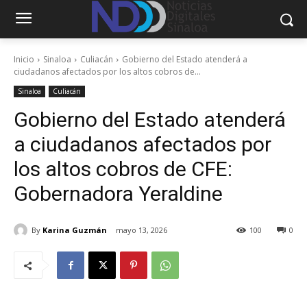
Inicio
Sinaloa
Culiacán
Gobierno del Estado atenderá a
ciudadanos afectados por los altos cobros de...
Sinaloa
Culiacán
Gobierno del Estado atenderá
a ciudadanos afectados por
los altos cobros de CFE:
Gobernadora Yeraldine
By
Karina Guzmán
mayo 13, 2026
100
0