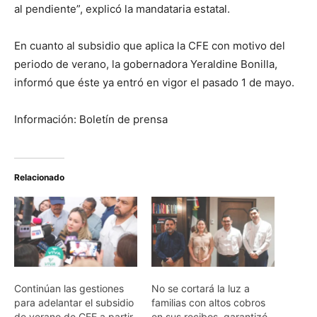
al pendiente”, explicó la mandataria estatal.
En cuanto al subsidio que aplica la CFE con motivo del
periodo de verano, la gobernadora Yeraldine Bonilla,
informó que éste ya entró en vigor el pasado 1 de mayo.
Información: Boletín de prensa
Relacionado
Continúan las gestiones
No se cortará la luz a
para adelantar el subsidio
familias con altos cobros
de verano de CFE a partir
en sus recibos, garantizó