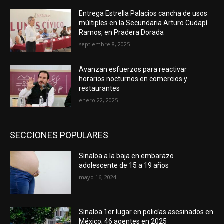
Entrega Estrella Palacios cancha de usos
múltiples en la Secundaria Arturo Cudapí
Ramos, en Pradera Dorada
septiembre 8, 2025
Avanzan esfuerzos para reactivar
horarios nocturnos en comercios y
restaurantes
enero 22, 2025
SECCIONES POPULARES
Sinaloa a la baja en embarazo
adolescente de 15 a 19 años
mayo 16, 2024
Sinaloa 1er lugar en policías asesinados en
México; 46 agentes en 2025