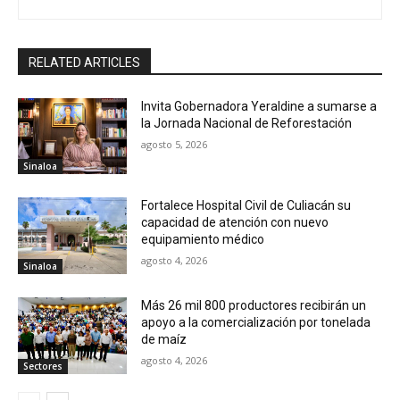
RELATED ARTICLES
Invita Gobernadora Yeraldine a sumarse a
la Jornada Nacional de Reforestación
agosto 5, 2026
Sinaloa
Fortalece Hospital Civil de Culiacán su
capacidad de atención con nuevo
equipamiento médico
agosto 4, 2026
Sinaloa
Más 26 mil 800 productores recibirán un
apoyo a la comercialización por tonelada
de maíz
agosto 4, 2026
Sectores