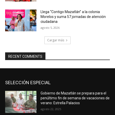
Llega “Contigo Mazatlán” a la colonia
Morelos y suma 57 jornadas de atención
ciudadana
agosto 5, 2026
Cargar más
RECENT COMMENTS
SELECCIÓN ESPECIAL
Gobierno de Mazatlán se prepara para el
penúltimo fin de semana de vacaciones de
verano: Estrella Palacios
agosto 22, 2025