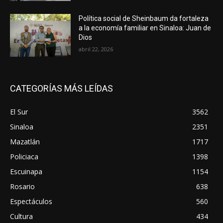
Política social de Sheinbaum da fortaleza
a la economía familiar en Sinaloa: Juan de
Dios
abril 22, 2026
CATEGORÍAS MÁS LEÍDAS
El Sur
3562
Sinaloa
2351
Mazatlán
1717
Policiaca
1398
Escuinapa
1154
Rosario
638
Espectáculos
560
Cultura
434