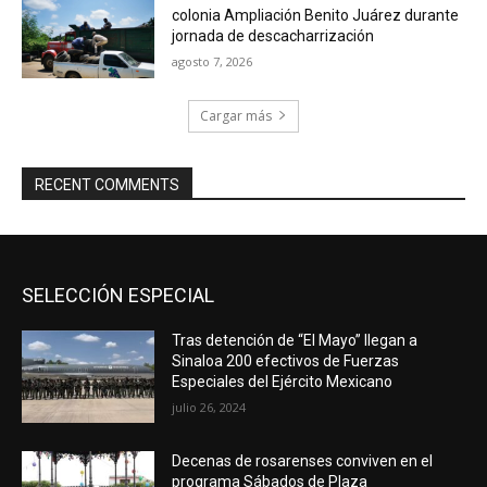
colonia Ampliación Benito Juárez durante
jornada de descacharrización
agosto 7, 2026
Cargar más
RECENT COMMENTS
SELECCIÓN ESPECIAL
Tras detención de “El Mayo” llegan a
Sinaloa 200 efectivos de Fuerzas
Especiales del Ejército Mexicano
julio 26, 2024
Decenas de rosarenses conviven en el
programa Sábados de Plaza