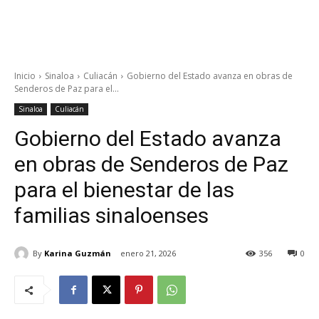
Inicio
Sinaloa
Culiacán
Gobierno del Estado avanza en obras de
Senderos de Paz para el...
Sinaloa
Culiacán
Gobierno del Estado avanza
en obras de Senderos de Paz
para el bienestar de las
familias sinaloenses
By
Karina Guzmán
enero 21, 2026
356
0