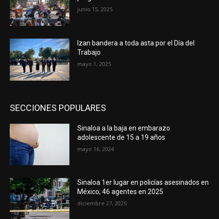
junio 15, 2025
Izan bandera a toda asta por el Día del
Trabajo
mayo 1, 2025
SECCIONES POPULARES
Sinaloa a la baja en embarazo
adolescente de 15 a 19 años
mayo 16, 2024
Sinaloa 1er lugar en policías asesinados en
México; 46 agentes en 2025
diciembre 27, 2025