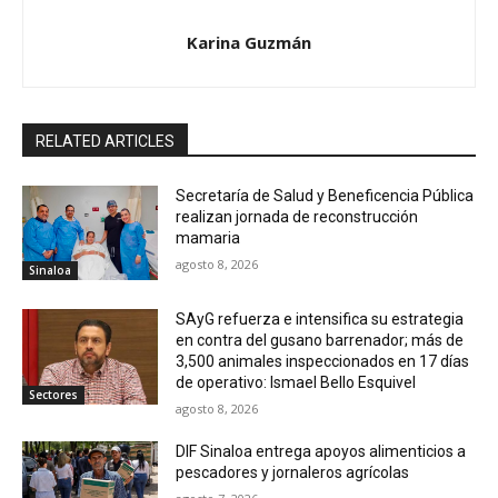
Karina Guzmán
RELATED ARTICLES
Secretaría de Salud y Beneficencia Pública
realizan jornada de reconstrucción
mamaria
agosto 8, 2026
Sinaloa
SAyG refuerza e intensifica su estrategia
en contra del gusano barrenador; más de
3,500 animales inspeccionados en 17 días
de operativo: Ismael Bello Esquivel
Sectores
agosto 8, 2026
DIF Sinaloa entrega apoyos alimenticios a
pescadores y jornaleros agrícolas