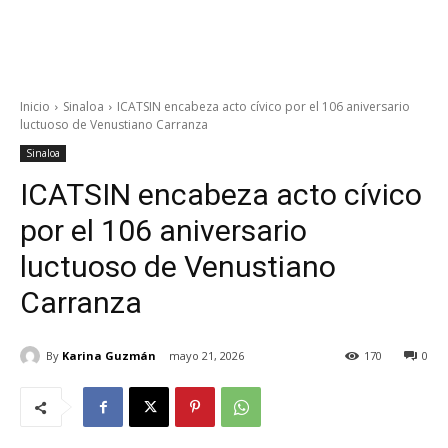
Inicio
Sinaloa
ICATSIN encabeza acto cívico por el 106 aniversario
luctuoso de Venustiano Carranza
Sinaloa
ICATSIN encabeza acto cívico
por el 106 aniversario
luctuoso de Venustiano
Carranza
By
Karina Guzmán
mayo 21, 2026
170
0