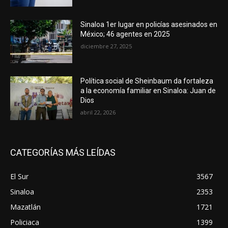
Sinaloa 1er lugar en policías asesinados en
México; 46 agentes en 2025
diciembre 27, 2025
Política social de Sheinbaum da fortaleza
a la economía familiar en Sinaloa: Juan de
Dios
abril 22, 2026
CATEGORÍAS MÁS LEÍDAS
El Sur
3567
Sinaloa
2353
Mazatlán
1721
Policiaca
1399