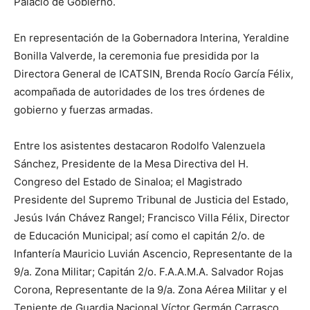
Palacio de Gobierno.
En representación de la Gobernadora Interina, Yeraldine
Bonilla Valverde, la ceremonia fue presidida por la
Directora General de ICATSIN, Brenda Rocío García Félix,
acompañada de autoridades de los tres órdenes de
gobierno y fuerzas armadas.
Entre los asistentes destacaron Rodolfo Valenzuela
Sánchez, Presidente de la Mesa Directiva del H.
Congreso del Estado de Sinaloa; el Magistrado
Presidente del Supremo Tribunal de Justicia del Estado,
Jesús Iván Chávez Rangel; Francisco Villa Félix, Director
de Educación Municipal; así como el capitán 2/o. de
Infantería Mauricio Luvián Ascencio, Representante de la
9/a. Zona Militar; Capitán 2/o. F.A.A.M.A. Salvador Rojas
Corona, Representante de la 9/a. Zona Aérea Militar y el
Teniente de Guardia Nacional Víctor Germán Carrasco