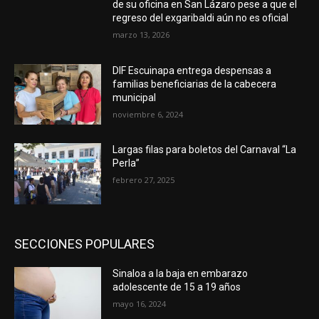
de su oficina en San Lázaro pese a que el
regreso del exgaribaldi aún no es oficial
marzo 13, 2026
DIF Escuinapa entrega despensas a
familias beneficiarias de la cabecera
municipal
noviembre 6, 2024
Largas filas para boletos del Carnaval “La
Perla”
febrero 27, 2025
SECCIONES POPULARES
Sinaloa a la baja en embarazo
adolescente de 15 a 19 años
mayo 16, 2024