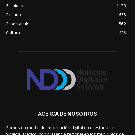
Escuinapa
1155
Rosario
638
Espectáculos
562
Cultura
436
ACERCA DE NOSOTROS
Somos un medio de información digital en el estado de
Sinaloa, México; con presencia regional en los municipios de