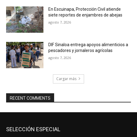
En Escuinapa, Protección Civil atiende
siete reportes de enjambres de abejas
agosto 7, 2026
DIF Sinaloa entrega apoyos alimenticios a
pescadores y jornaleros agrícolas
agosto 7, 2026
Cargar más
RECENT COMMENTS
SELECCIÓN ESPECIAL