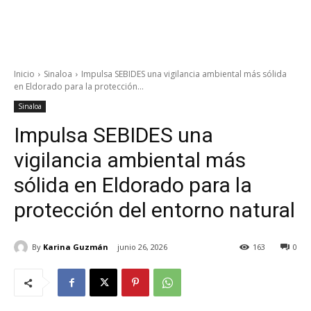
Inicio
Sinaloa
Impulsa SEBIDES una vigilancia ambiental más sólida
en Eldorado para la protección...
Sinaloa
Impulsa SEBIDES una
vigilancia ambiental más
sólida en Eldorado para la
protección del entorno natural
By
Karina Guzmán
junio 26, 2026
163
0