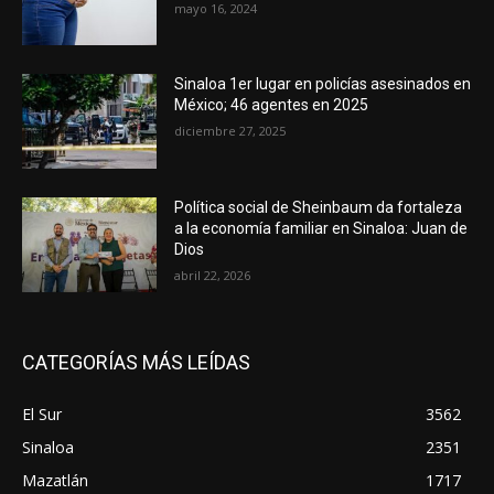
mayo 16, 2024
Sinaloa 1er lugar en policías asesinados en
México; 46 agentes en 2025
diciembre 27, 2025
Política social de Sheinbaum da fortaleza
a la economía familiar en Sinaloa: Juan de
Dios
abril 22, 2026
CATEGORÍAS MÁS LEÍDAS
El Sur
3562
Sinaloa
2351
Mazatlán
1717