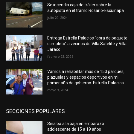
Se incendia caja de tráiler sobre la
autopista en el tramo Rosario-Escuinapa
julio 29, 2024
Entrega Estrella Palacios “obra de paquete
completo” a vecinos de Villa Satélite y Villa
Jaraco
febrero 23, 2026
Vamos a rehabilitar más de 150 parques,
plazuelas y espacios deportivos en mi
primer año de gobierno: Estrella Palacios
mayo 9, 2024
SECCIONES POPULARES
Sinaloa a la baja en embarazo
adolescente de 15 a 19 años