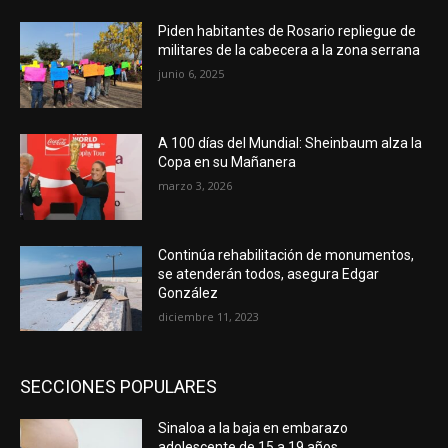
Piden habitantes de Rosario repliegue de
militares de la cabecera a la zona serrana
junio 6, 2025
A 100 días del Mundial: Sheinbaum alza la
Copa en su Mañanera
marzo 3, 2026
Continúa rehabilitación de monumentos,
se atenderán todos, asegura Edgar
González
diciembre 11, 2023
SECCIONES POPULARES
Sinaloa a la baja en embarazo
adolescente de 15 a 19 años