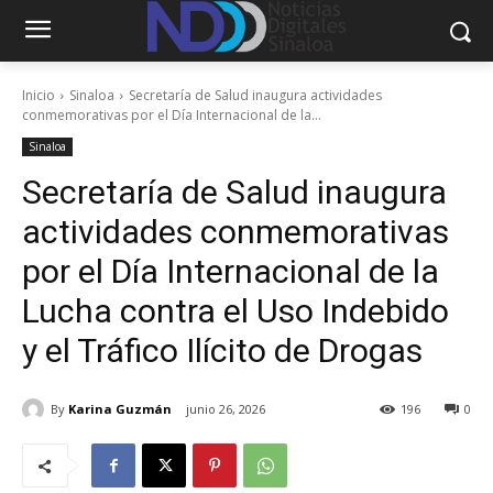
Inicio
Sinaloa
Secretaría de Salud inaugura actividades
conmemorativas por el Día Internacional de la...
Sinaloa
Secretaría de Salud inaugura
actividades conmemorativas
por el Día Internacional de la
Lucha contra el Uso Indebido
y el Tráfico Ilícito de Drogas
By
Karina Guzmán
junio 26, 2026
196
0