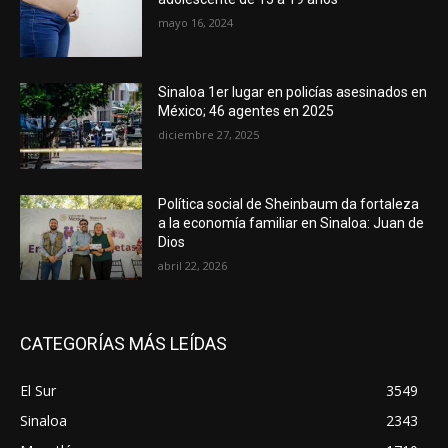
mayo 16, 2024
Sinaloa 1er lugar en policías asesinados en
México; 46 agentes en 2025
diciembre 27, 2025
Política social de Sheinbaum da fortaleza
a la economía familiar en Sinaloa: Juan de
Dios
abril 22, 2026
CATEGORÍAS MÁS LEÍDAS
El Sur
3549
Sinaloa
2343