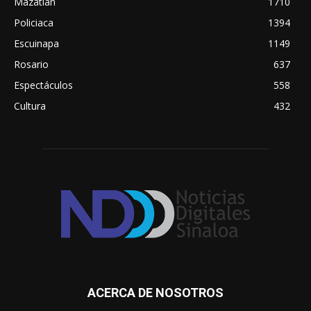
Mazatlán
1710
Policiaca
1394
Escuinapa
1149
Rosario
637
Espectáculos
558
Cultura
432
ACERCA DE NOSOTROS