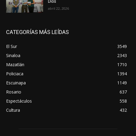
Dios
abril 22, 2026
CATEGORÍAS MÁS LEÍDAS
El Sur
3549
Sinaloa
2343
Mazatlán
1710
Policiaca
1394
Escuinapa
1149
Rosario
637
Espectáculos
558
Cultura
432