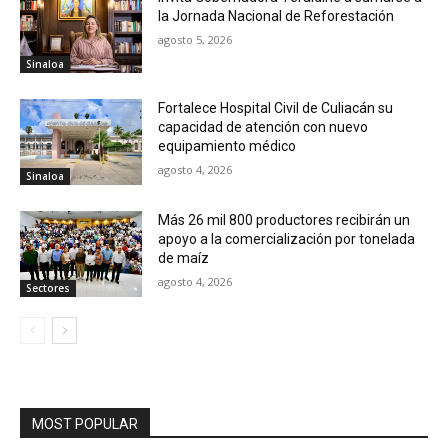
la Jornada Nacional de Reforestación
agosto 5, 2026
Sinaloa
Fortalece Hospital Civil de Culiacán su
capacidad de atención con nuevo
equipamiento médico
agosto 4, 2026
Sinaloa
Más 26 mil 800 productores recibirán un
apoyo a la comercialización por tonelada
de maíz
agosto 4, 2026
Sectores
MOST POPULAR