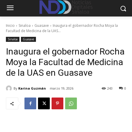
Inicio
Sinaloa
Guasave
Inaugura el gobernador Rocha Moya la
Facultad de Medicina de la UAS...
Sinaloa
Guasave
Inaugura el gobernador Rocha
Moya la Facultad de Medicina
de la UAS en Guasave
By
Karina Guzmán
marzo 19, 2026
243
0