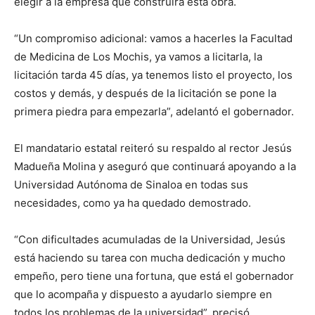
elegir a la empresa que construirá esta obra.
“Un compromiso adicional: vamos a hacerles la Facultad
de Medicina de Los Mochis, ya vamos a licitarla, la
licitación tarda 45 días, ya tenemos listo el proyecto, los
costos y demás, y después de la licitación se pone la
primera piedra para empezarla”, adelantó el gobernador.
El mandatario estatal reiteró su respaldo al rector Jesús
Madueña Molina y aseguró que continuará apoyando a la
Universidad Autónoma de Sinaloa en todas sus
necesidades, como ya ha quedado demostrado.
“Con dificultades acumuladas de la Universidad, Jesús
está haciendo su tarea con mucha dedicación y mucho
empeño, pero tiene una fortuna, que está el gobernador
que lo acompaña y dispuesto a ayudarlo siempre en
todos los problemas de la universidad”, precisó.