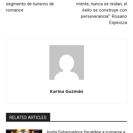
segmento de turismo de
mente; nunca se rindan, el
romance
éxito se construye con
perseverancia”: Rosario
Espinoza
Karina Guzmán
RELATED ARTICLES
Invita Gobernadora Yeraldine a sumarse a