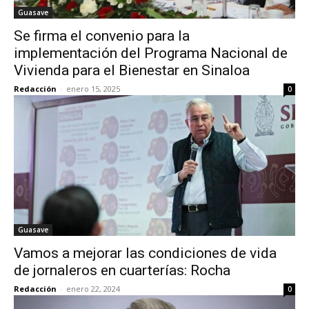
Guasave
Se firma el convenio para la
implementación del Programa Nacional de
Vivienda para el Bienestar en Sinaloa
Redacción
-
enero 15, 2025
0
Guasave
Vamos a mejorar las condiciones de vida
de jornaleros en cuarterías: Rocha
Redacción
-
enero 22, 2024
0