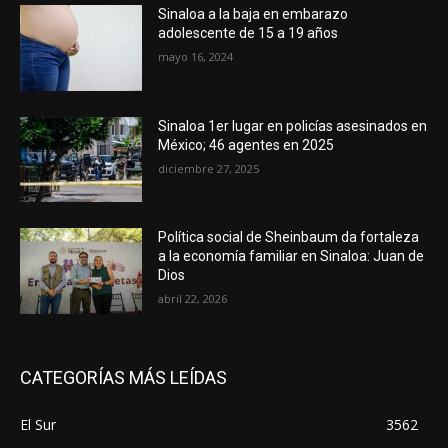
Sinaloa a la baja en embarazo
adolescente de 15 a 19 años
mayo 16, 2024
Sinaloa 1er lugar en policías asesinados en
México; 46 agentes en 2025
diciembre 27, 2025
Política social de Sheinbaum da fortaleza
a la economía familiar en Sinaloa: Juan de
Dios
abril 22, 2026
CATEGORÍAS MÁS LEÍDAS
El Sur
3562