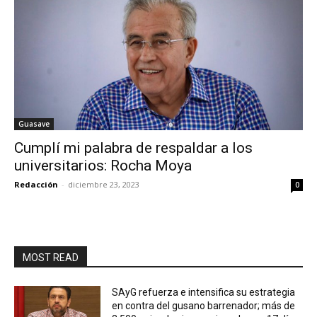
Guasave
Cumplí mi palabra de respaldar a los
universitarios: Rocha Moya
Redacción
-
diciembre 23, 2023
0
MOST READ
SAyG refuerza e intensifica su estrategia
en contra del gusano barrenador; más de