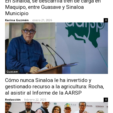
En Sinaloa, se descarrila tren de carga en
Maquipo, entre Guasave y Sinaloa
Municipio
Karina Guzmán
-
enero 21, 2026
0
Guasave
Cómo nunca Sinaloa le ha invertido y
gestionado recurso a la agricultura: Rocha,
al asistir al Informe de la AARSP
Redacción
-
febrero 22, 2025
0