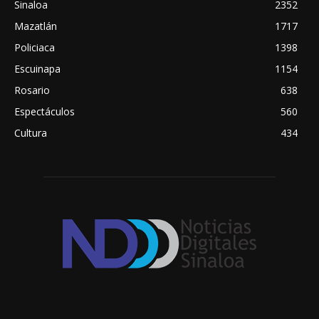
Sinaloa
2352
Mazatlán
1717
Policiaca
1398
Escuinapa
1154
Rosario
638
Espectáculos
560
Cultura
434