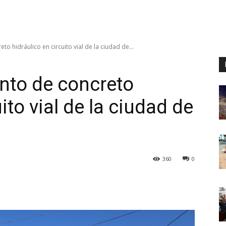
o hidráulico en circuito vial de la ciudad de...
nto de concreto
ito vial de la ciudad de
360
0