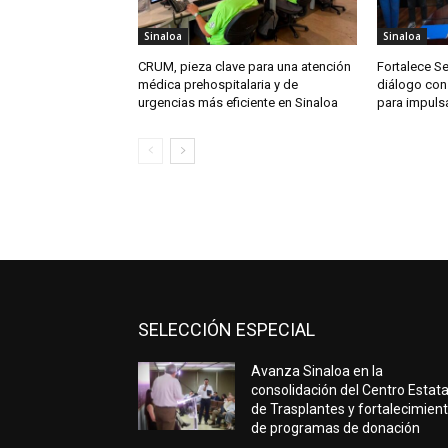
Sinaloa
Sinaloa
CRUM, pieza clave para una atención
Fortalece S
médica prehospitalaria y de
diálogo con
urgencias más eficiente en Sinaloa
para impuls
SELECCIÓN ESPECIAL
Avanza Sinaloa en la
consolidación del Centro Estata
de Trasplantes y fortalecimien
de programas de donación