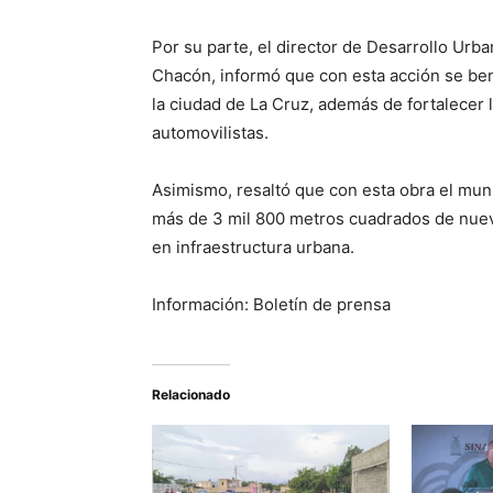
Por su parte, el director de Desarrollo Urb
Chacón, informó que con esta acción se ben
la ciudad de La Cruz, además de fortalecer l
automovilistas.
Asimismo, resaltó que con esta obra el muni
más de 3 mil 800 metros cuadrados de nuev
en infraestructura urbana.
Información: Boletín de prensa
Relacionado