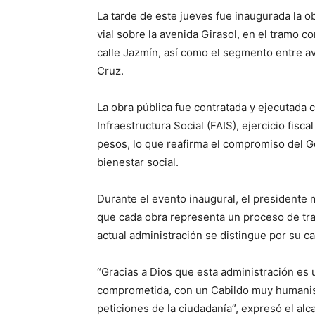
La tarde de este jueves fue inaugurada la o
vial sobre la avenida Girasol, en el tramo 
calle Jazmín, así como el segmento entre av
Cruz.
La obra pública fue contratada y ejecutada 
Infraestructura Social (FAIS), ejercicio fisc
pesos, lo que reafirma el compromiso del Go
bienestar social.
Durante el evento inaugural, el presidente 
que cada obra representa un proceso de trab
actual administración se distingue por su c
“Gracias a Dios que esta administración es
comprometida, con un Cabildo muy humanis
peticiones de la ciudadanía”, expresó el alc