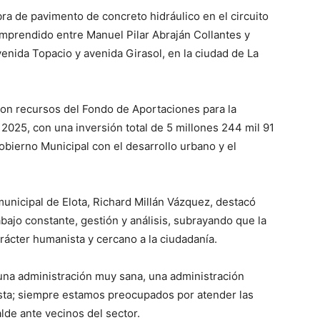
bra de pavimento de concreto hidráulico en el circuito
comprendido entre Manuel Pilar Abraján Collantes y
enida Topacio y avenida Girasol, en la ciudad de La
con recursos del Fondo de Aportaciones para la
al 2025, con una inversión total de 5 millones 244 mil 91
bierno Municipal con el desarrollo urbano y el
municipal de Elota, Richard Millán Vázquez, destacó
ajo constante, gestión y análisis, subrayando que la
arácter humanista y cercano a la ciudadanía.
 una administración muy sana, una administración
ta; siempre estamos preocupados por atender las
alde ante vecinos del sector.