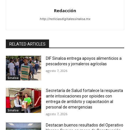
Redacción
http://noticiasdigitalessinaloa.mx
RELATED ARTICLES
DIF Sinaloa entrega apoyos alimenticios a
pescadores y jornaleros agrícolas
agosto 7, 2026
Sinaloa
Secretaría de Salud fortalece la respuesta
ante intoxicaciones por opioides con
entrega de antídoto y capacitación al
personal de emergencias
Sinaloa
agosto 7, 2026
Destacan buenos resultados del Operativo