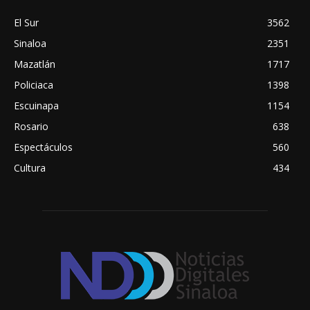
El Sur
3562
Sinaloa
2351
Mazatlán
1717
Policiaca
1398
Escuinapa
1154
Rosario
638
Espectáculos
560
Cultura
434