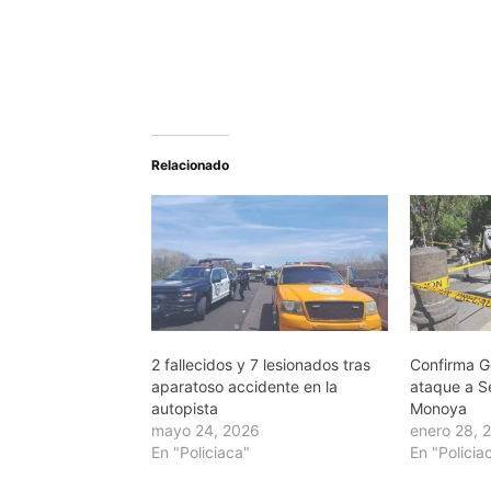
Relacionado
2 fallecidos y 7 lesionados tras
Confirma 
aparatoso accidente en la
ataque a Se
autopista
Monoya
mayo 24, 2026
enero 28, 
En "Policiaca"
En "Policia