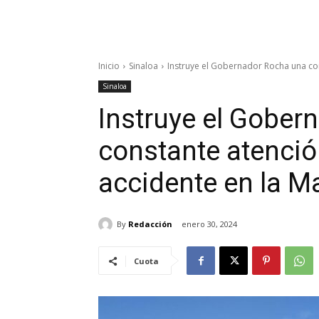
Inicio
Sinaloa
Instruye el Gobernador Rocha una cons
Sinaloa
Instruye el Gober
constante atenció
accidente en la M
By
Redacción
enero 30, 2024
Cuota