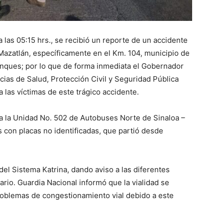
las 05:15 hrs., se recibió un reporte de un accidente
Mazatlán, específicamente en el Km. 104, municipio de
Tanques; por lo que de forma inmediata el Gobernador
as de Salud, Protección Civil y Seguridad Pública
 las víctimas de este trágico accidente.
a la Unidad No. 502 de Autobuses Norte de Sinaloa –
 con placas no identificadas, que partió desde
del Sistema Katrina, dando aviso a las diferentes
ario. Guardia Nacional informó que la vialidad se
problemas de congestionamiento vial debido a este