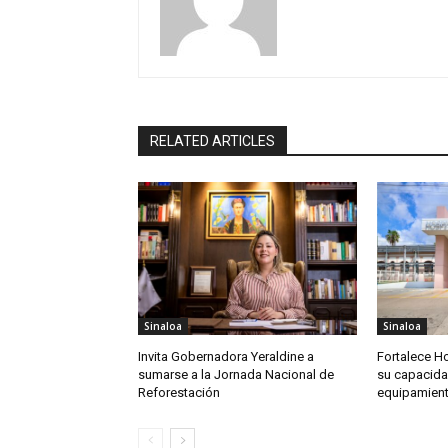
RELATED ARTICLES
Sinaloa
Sinaloa
Invita Gobernadora Yeraldine a
Fortalece Ho
sumarse a la Jornada Nacional de
su capacida
Reforestación
equipamien