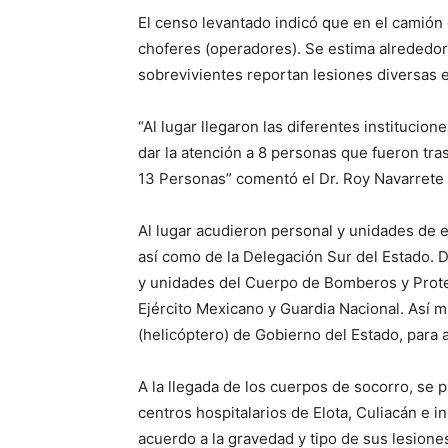
El censo levantado indicó que en el camión
choferes (operadores). Se estima alrededo
sobrevivientes reportan lesiones diversas 
“Al lugar llegaron las diferentes institucio
dar la atención a 8 personas que fueron tras
13 Personas” comentó el Dr. Roy Navarrete
Al lugar acudieron personal y unidades de es
así como de la Delegación Sur del Estado. D
y unidades del Cuerpo de Bomberos y Protecc
Ejército Mexicano y Guardia Nacional. Así 
(helicóptero) de Gobierno del Estado, para 
A la llegada de los cuerpos de socorro, se p
centros hospitalarios de Elota, Culiacán e i
acuerdo a la gravedad y tipo de sus lesione