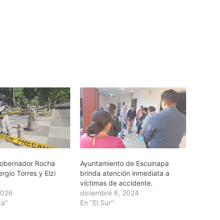
Gobernador Rocha
Ayuntamiento de Escuinapa
rgio Torres y Elzi
brinda atención inmediata a
víctimas de accidente.
2026
diciembre 6, 2024
ca"
En "El Sur"