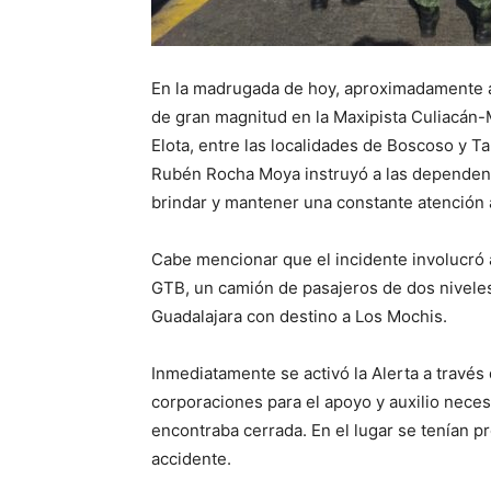
En la madrugada de hoy, aproximadamente a 
de gran magnitud en la Maxipista Culiacán-
Elota, entre las localidades de Boscoso y 
Rubén Rocha Moya instruyó a las dependenci
brindar y mantener una constante atención a
Cabe mencionar que el incidente involucró 
GTB, un camión de pasajeros de dos niveles
Guadalajara con destino a Los Mochis.
Inmediatamente se activó la Alerta a través 
corporaciones para el apoyo y auxilio neces
encontraba cerrada. En el lugar se tenían 
accidente.