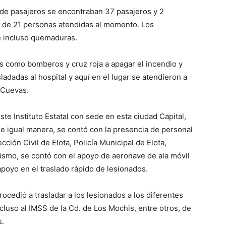
 de pasajeros se encontraban 37 pasajeros y 2
r de 21 personas atendidas al momento. Los
e incluso quemaduras.
nes como bomberos y cruz roja a apagar el incendio y
ladadas al hospital y aquí en el lugar se atendieron a
 Cuevas.
te Instituto Estatal con sede en esta ciudad Capital,
e igual manera, se contó con la presencia de personal
ión Civil de Elota, Policía Municipal de Elota,
mismo, se contó con el apoyo de aeronave de ala móvil
apoyo en el traslado rápido de lesionados.
rocedió a trasladar a los lesionados a los diferentes
ncluso al IMSS de la Cd. de Los Mochis, entre otros, de
s.