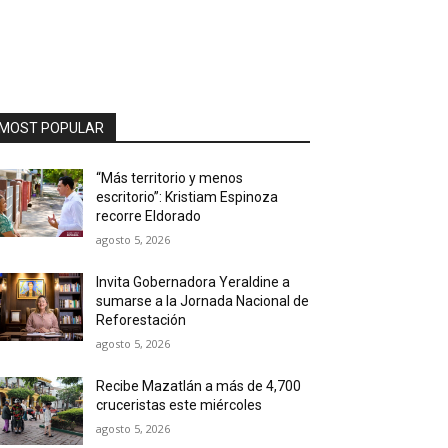
MOST POPULAR
“Más territorio y menos
escritorio”: Kristiam Espinoza
recorre Eldorado
agosto 5, 2026
Invita Gobernadora Yeraldine a
sumarse a la Jornada Nacional de
Reforestación
agosto 5, 2026
Recibe Mazatlán a más de 4,700
cruceristas este miércoles
agosto 5, 2026