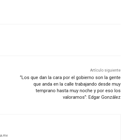
Artículo siguiente
”Los que dan la cara por el gobierno son la gente
que anda en la calle trabajando desde muy
temprano hasta muy noche y por eso los
valoramos”: Edgar González
oa.mx