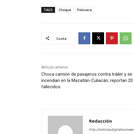
TAGS
Choque
Policiaca
Cuota
Artículo anterior
Choca camión de pasajeros contra tráiler y se
incendian en la Mazatlán-Culiacán; reportan 20
fallecidos
Redacción
http://noticiasdigitalessinal