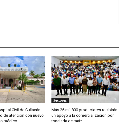
Sectores
spital Civil de Culiacán
Más 26 mil 800 productores recibirán
d de atención con nuevo
un apoyo a la comercialización por
to médico
tonelada de maíz