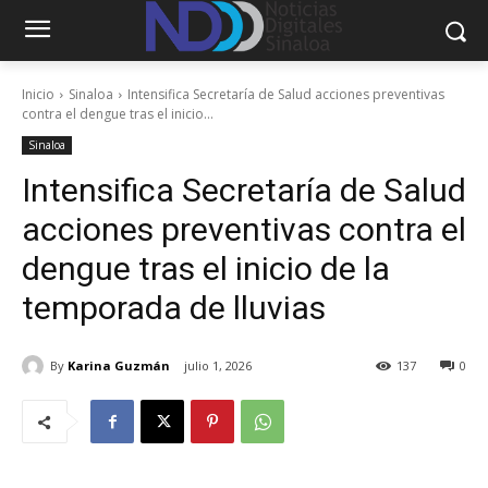
Inicio
Sinaloa
Intensifica Secretaría de Salud acciones preventivas
contra el dengue tras el inicio...
Sinaloa
Intensifica Secretaría de Salud
acciones preventivas contra el
dengue tras el inicio de la
temporada de lluvias
By
Karina Guzmán
julio 1, 2026
137
0