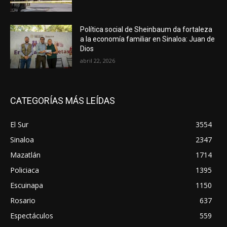
Política social de Sheinbaum da fortaleza
a la economía familiar en Sinaloa: Juan de
Dios
abril 22, 2026
CATEGORÍAS MÁS LEÍDAS
El Sur
3554
Sinaloa
2347
Mazatlán
1714
Policiaca
1395
Escuinapa
1150
Rosario
637
Espectáculos
559