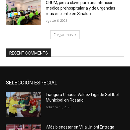
CRUM, pieza clave para una atención
médica prehospitalaria y de urgencias
más eficiente en Sinaloa
agosto 6, 2026
Cargar más
RECENT COMMENTS
SELECCIÓN ESPECIAL
Inaugura Claudia Valdez Liga de Softbol
Municipal en Rosario
febrero 13, 2025
¡Más bienestar en Villa Unión! Entrega