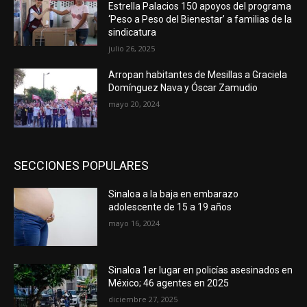
Estrella Palacios 150 apoyos del programa
‘Peso a Peso del Bienestar’ a familias de la
sindicatura
julio 26, 2025
Arropan habitantes de Mesillas a Graciela
Domínguez Nava y Óscar Zamudio
mayo 20, 2024
SECCIONES POPULARES
Sinaloa a la baja en embarazo
adolescente de 15 a 19 años
mayo 16, 2024
Sinaloa 1er lugar en policías asesinados en
México; 46 agentes en 2025
diciembre 27, 2025