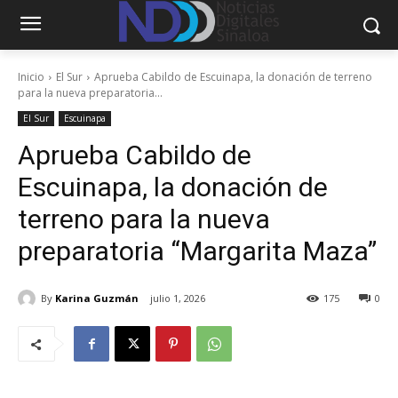
Inicio
El Sur
Aprueba Cabildo de Escuinapa, la donación de terreno
para la nueva preparatoria...
El Sur
Escuinapa
Aprueba Cabildo de
Escuinapa, la donación de
terreno para la nueva
preparatoria “Margarita Maza”
By
Karina Guzmán
julio 1, 2026
175
0