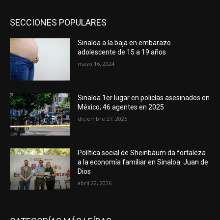
SECCIONES POPULARES
Sinaloa a la baja en embarazo
adolescente de 15 a 19 años
mayo 16, 2024
Sinaloa 1er lugar en policías asesinados en
México; 46 agentes en 2025
diciembre 27, 2025
Política social de Sheinbaum da fortaleza
a la economía familiar en Sinaloa: Juan de
Dios
abril 22, 2026