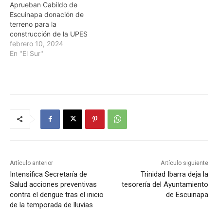
Aprueban Cabildo de
Escuinapa donación de
terreno para la
construcción de la UPES
febrero 10, 2024
En "El Sur"
Artículo anterior
Artículo siguiente
Intensifica Secretaría de
Trinidad Ibarra deja la
Salud acciones preventivas
tesorería del Ayuntamiento
contra el dengue tras el inicio
de Escuinapa
de la temporada de lluvias