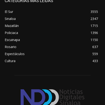
CATEGORÍAS MÁS LEÍDAS
El Sur
3555
Sinaloa
2347
Mazatlán
1715
Policiaca
1396
Escuinapa
1150
Rosario
637
Espectáculos
559
Cultura
433