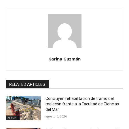
Karina Guzmán
RELATED ARTICLES
Concluyen rehabilitación de tramo del
malecón frente a la Facultad de Ciencias
del Mar
agosto 6, 2026
El Sur