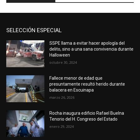
SELECCIÓN ESPECIAL
SSPE llama a evitar hacer apología del
delito, sino a una sana convivencia durante
Halloween
octubre 30, 2024
Fallece menor de edad que
presuntamente resultó herido durante
balacera en Escuinapa
marzo 26, 2026
Rocha inaugura edificio Rafael Buelna
Tenorio del H. Congreso del Estado
enero 29, 2024