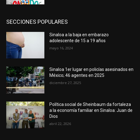
SECCIONES POPULARES
Sinaloa a la baja en embarazo
adolescente de 15 a 19 años
mayo 16, 2024
Sinaloa 1er lugar en policías asesinados en
México; 46 agentes en 2025
diciembre 27, 2025
Política social de Sheinbaum da fortaleza
a la economía familiar en Sinaloa: Juan de
Dios
abril 22, 2026