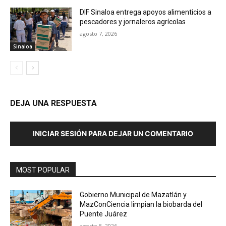
DIF Sinaloa entrega apoyos alimenticios a
pescadores y jornaleros agrícolas
agosto 7, 2026
Sinaloa
DEJA UNA RESPUESTA
INICIAR SESIÓN PARA DEJAR UN COMENTARIO
MOST POPULAR
Gobierno Municipal de Mazatlán y
MazConCiencia limpian la biobarda del
Puente Juárez
agosto 8, 2026