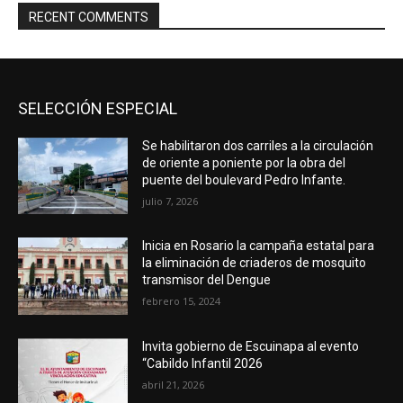
RECENT COMMENTS
SELECCIÓN ESPECIAL
Se habilitaron dos carriles a la circulación
de oriente a poniente por la obra del
puente del boulevard Pedro Infante.
julio 7, 2026
Inicia en Rosario la campaña estatal para
la eliminación de criaderos de mosquito
transmisor del Dengue
febrero 15, 2024
Invita gobierno de Escuinapa al evento
“Cabildo Infantil 2026
abril 21, 2026