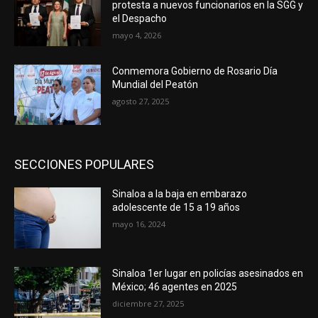
protesta a nuevos funcionarios en la SGG y
el Despacho
mayo 4, 2026
Conmemora Gobierno de Rosario Día
Mundial del Peatón
agosto 27, 2025
SECCIONES POPULARES
Sinaloa a la baja en embarazo
adolescente de 15 a 19 años
mayo 16, 2024
Sinaloa 1er lugar en policías asesinados en
México; 46 agentes en 2025
diciembre 27, 2025