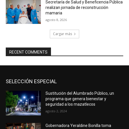
Secretaría de Salud y Beneficencia Pública
realizan jornada de reconstrucción
mamaria
agosto 8, 2026
Cargar más
RECENT COMMENTS
SELECCIÓN ESPECIAL
Sustitución del Alumbrado Público, un
programa que genera bienestar y
seguridad a los mazatlecos
agosto 2, 2024
Gobernadora Yeraldine Bonilla toma