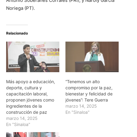
Antonio Soberanes Corrales (PRI), y Naroly García
Noriega (PT).
Relacionado
Más apoyo a educación,
“Tenemos un alto
deporte, cultura y
compromiso por la paz,
capacitación laboral,
bienestar y felicidad de
proponen jóvenes como
jóvenes”: Tere Guerra
ingredientes de la
marzo 14, 2025
construcción de paz
En "Sinaloa"
marzo 14, 2025
En "Sinaloa"