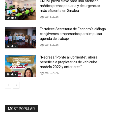
CRUM, pieza clave para una atención
médica prehospitalaria y de urgencias
más eficiente en Sinaloa
agosto 6, 2026
Sinaloa
Fortalece Secretaría de Economía diálogo
con jóvenes empresarios para impulsar
agenda de trabajo
agosto 6, 2026
Sinaloa
“Regresa “Ponte al Corriente”; ahora
beneficia a propietarios de vehículos
modelo 2022 y anteriores”
agosto 6, 2026
Sinaloa
MOST POPULAR