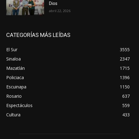
Dios
abril 22, 2026
CATEGORÍAS MÁS LEÍDAS
El Sur
3555
Sinaloa
2347
Mazatlán
1715
Policiaca
1396
Escuinapa
1150
Rosario
637
Espectáculos
559
Cultura
433