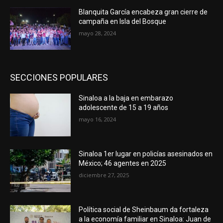
Blanquita García encabeza gran cierre de
campaña en Isla del Bosque
mayo 28, 2024
SECCIONES POPULARES
Sinaloa a la baja en embarazo
adolescente de 15 a 19 años
mayo 16, 2024
Sinaloa 1er lugar en policías asesinados en
México; 46 agentes en 2025
diciembre 27, 2025
Política social de Sheinbaum da fortaleza
a la economía familiar en Sinaloa: Juan de