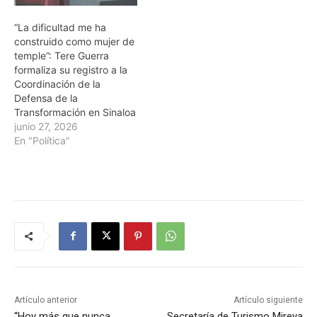
“La dificultad me ha
construido como mujer de
temple”: Tere Guerra
formaliza su registro a la
Coordinación de la
Defensa de la
Transformación en Sinaloa
junio 27, 2026
En "Política"
Artículo anterior
Artículo siguiente
“Hoy más que nunca
Secretaría de Turismo Mireya