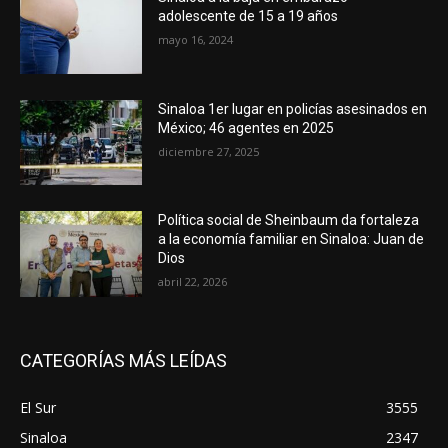
adolescente de 15 a 19 años
mayo 16, 2024
Sinaloa 1er lugar en policías asesinados en
México; 46 agentes en 2025
diciembre 27, 2025
Política social de Sheinbaum da fortaleza
a la economía familiar en Sinaloa: Juan de
Dios
abril 22, 2026
CATEGORÍAS MÁS LEÍDAS
El Sur
3555
Sinaloa
2347