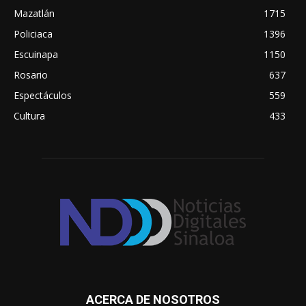
Mazatlán
1715
Policiaca
1396
Escuinapa
1150
Rosario
637
Espectáculos
559
Cultura
433
ACERCA DE NOSOTROS