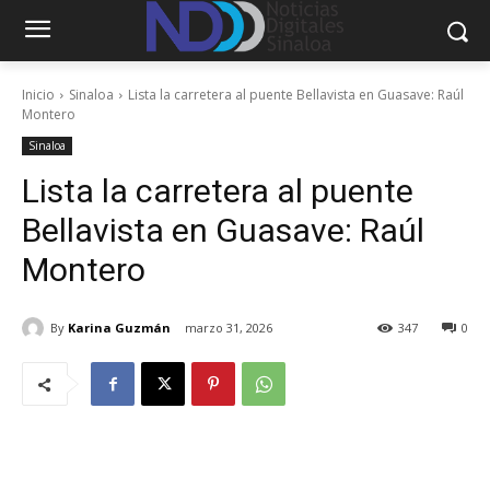
Inicio
Sinaloa
Lista la carretera al puente Bellavista en Guasave: Raúl
Montero
Sinaloa
Lista la carretera al puente
Bellavista en Guasave: Raúl
Montero
By
Karina Guzmán
marzo 31, 2026
347
0