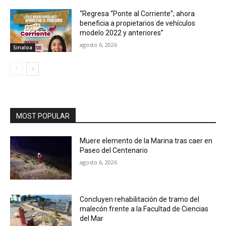
“Regresa “Ponte al Corriente”; ahora
beneficia a propietarios de vehículos
modelo 2022 y anteriores”
agosto 6, 2026
Sinaloa
MOST POPULAR
Muere elemento de la Marina tras caer en
Paseo del Centenario
agosto 6, 2026
Concluyen rehabilitación de tramo del
malecón frente a la Facultad de Ciencias
del Mar