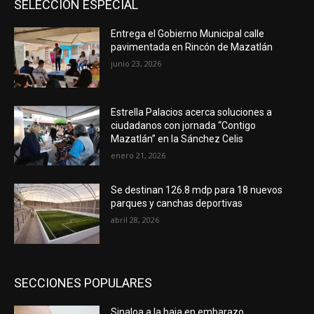
SELECCIÓN ESPECIAL
Entrega el Gobierno Municipal calle
pavimentada en Rincón de Mazatlán
junio 23, 2026
Estrella Palacios acerca soluciones a
ciudadanos con jornada “Contigo
Mazatlán” en la Sánchez Celis
enero 21, 2026
Se destinan 126.8 mdp para 18 nuevos
parques y canchas deportivas
abril 28, 2026
SECCIONES POPULARES
Sinaloa a la baja en embarazo