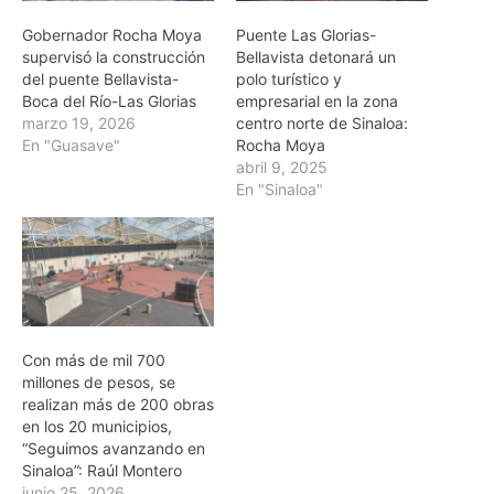
Gobernador Rocha Moya
Puente Las Glorias-
supervisó la construcción
Bellavista detonará un
del puente Bellavista-
polo turístico y
Boca del Río-Las Glorias
empresarial en la zona
marzo 19, 2026
centro norte de Sinaloa:
En "Guasave"
Rocha Moya
abril 9, 2025
En "Sinaloa"
Con más de mil 700
millones de pesos, se
realizan más de 200 obras
en los 20 municipios,
“Seguimos avanzando en
Sinaloa”: Raúl Montero
junio 25, 2026