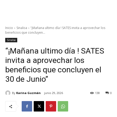
Inicio
Sinaloa
“¡Mañana ultimo día ! SATES invita a aprovechar los
beneficios que concluyen...
Sinaloa
“¡Mañana ultimo día ! SATES
invita a aprovechar los
beneficios que concluyen el
30 de Junio”
By
Karina Guzmán
junio 29, 2026
138
0