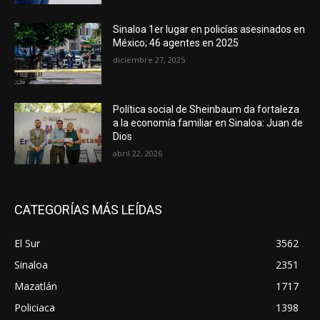
Sinaloa 1er lugar en policías asesinados en
México; 46 agentes en 2025
diciembre 27, 2025
Política social de Sheinbaum da fortaleza
a la economía familiar en Sinaloa: Juan de
Dios
abril 22, 2026
CATEGORÍAS MÁS LEÍDAS
El Sur
3562
Sinaloa
2351
Mazatlán
1717
Policiaca
1398