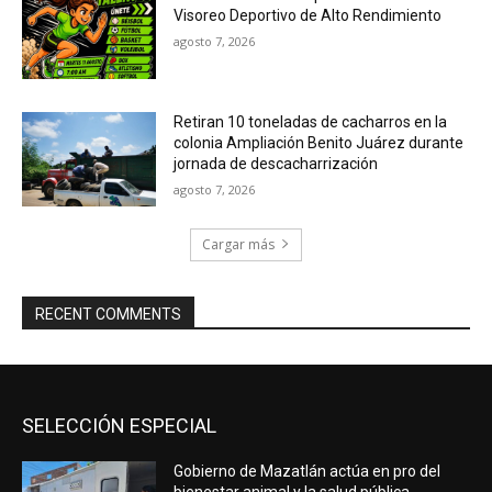
Visoreo Deportivo de Alto Rendimiento
agosto 7, 2026
Retiran 10 toneladas de cacharros en la
colonia Ampliación Benito Juárez durante
jornada de descacharrización
agosto 7, 2026
Cargar más
RECENT COMMENTS
SELECCIÓN ESPECIAL
Gobierno de Mazatlán actúa en pro del
bienestar animal y la salud pública