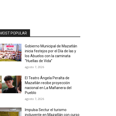
MOST POPULAR
Gobierno Municipal de Mazatlán
inicia festejos por el Día de las y
los Abuelos con la caminata
“Huellas de Vida”
agosto 7, 2026
El Teatro Ángela Peralta de
Mazatlán recibe proyección
nacional en La Mañanera del
Pueblo
agosto 7, 2026
Impulsa Sectur el turismo
incluyente en Mazatlán con curso