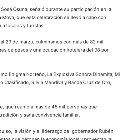
 Sosa Osuna, señaló durante su participación en la
Moya, que esta celebración se llevó a cabo con
a locales y turistas.
27 al 29 de marzo, culminamos con más de 82 mil
ones de pesos y una ocupación hotelera del 98 por
como Enigma Norteño, La Explosiva Sonora Dinamita, Mi
Clasificado, Silvia Mendívil y Banda Cruz de Oro,
ile, que reunió a más de 45 mil personas que
tradición y sana convivencia familiar.
mpulso, la visión y el liderazgo del gobernador Rubén
ntos que detonan la economía local y proyectan la