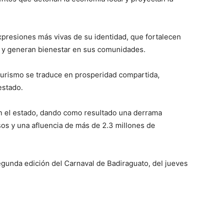
xpresiones más vivas de su identidad, que fortalecen
al y generan bienestar en sus comunidades.
turismo se traduce en prosperidad compartida,
estado.
 en el estado, dando como resultado una derrama
os y una afluencia de más de 2.3 millones de
gunda edición del Carnaval de Badiraguato, del jueves