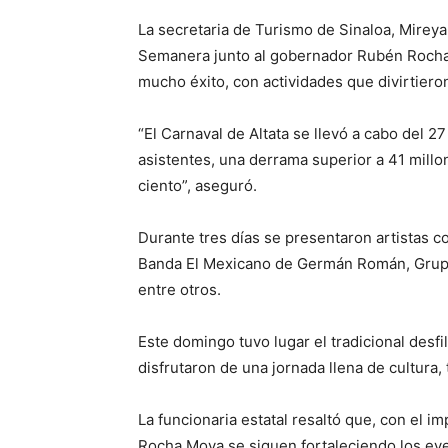
La secretaria de Turismo de Sinaloa, Mireya
Semanera junto al gobernador Rubén Rocha 
mucho éxito, con actividades que divirtieron 
“El Carnaval de Altata se llevó a cabo del 
asistentes, una derrama superior a 41 mill
ciento”, aseguró.
Durante tres días se presentaron artistas 
Banda El Mexicano de Germán Román, Grupo 
entre otros.
Este domingo tuvo lugar el tradicional desf
disfrutaron de una jornada llena de cultura, 
La funcionaria estatal resaltó que, con el i
Rocha Moya se siguen fortaleciendo los eve