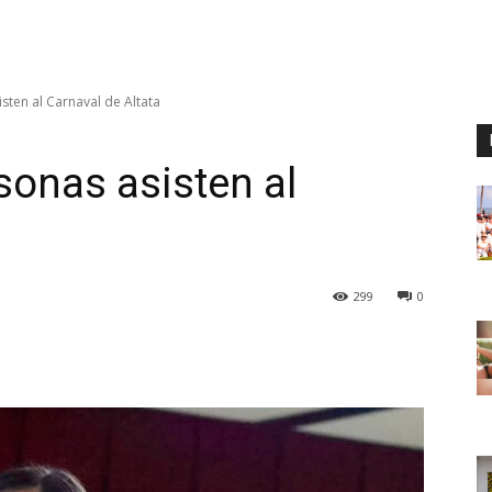
sten al Carnaval de Altata
sonas asisten al
299
0