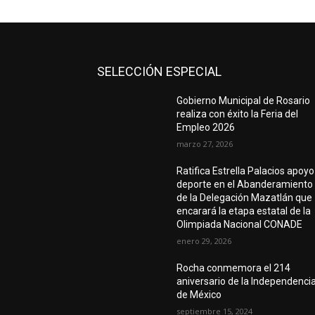
SELECCIÓN ESPECIAL
Gobierno Municipal de Rosario
realiza con éxito la Feria del
Empleo 2026
marzo 27, 2026
Ratifica Estrella Palacios apoyo
deporte en el Abanderamiento
de la Delegación Mazatlán que
encarará la etapa estatal de la
Olimpiada Nacional CONADE
enero 29, 2026
Rocha conmemora el 214
aniversario de la Independenci
de México
septiembre 15, 2024