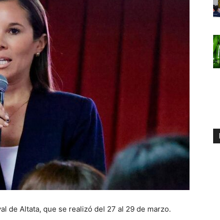
l de Altata, que se realizó del 27 al 29 de marzo.