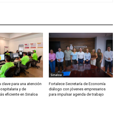
Sinaloa
 clave para una atención
Fortalece Secretaría de Economía
spitalaria y de
diálogo con jóvenes empresarios
s eficiente en Sinaloa
para impulsar agenda de trabajo