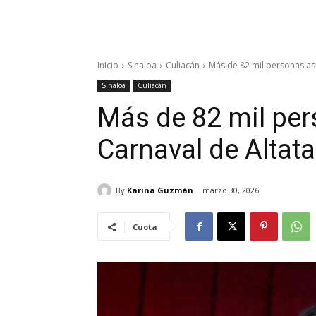
Inicio
Sinaloa
Culiacán
Más de 82 mil personas asi
Sinaloa
Culiacán
Más de 82 mil per
Carnaval de Altata
By
Karina Guzmán
marzo 30, 2026
Cuota