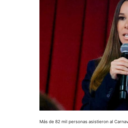
Más de 82 mil personas asistieron al Carnava