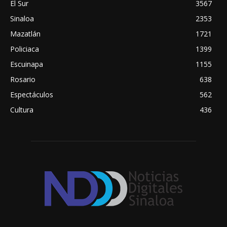
El Sur
3567
Sinaloa
2353
Mazatlán
1721
Policiaca
1399
Escuinapa
1155
Rosario
638
Espectáculos
562
Cultura
436