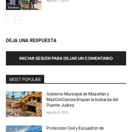
agosto 7, 2026
Sinaloa
DEJA UNA RESPUESTA
INICIAR SESIÓN PARA DEJAR UN COMENTARIO
MOST POPULAR
Gobierno Municipal de Mazatlán y
MazConCiencia limpian la biobarda del
Puente Juárez
agosto 8, 2026
Protección Civil y Escuadrón de