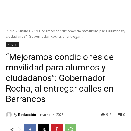
Inicio
Sinaloa
"Mejoramos condiciones de movilidad para alumnos y
ciudadanos": Gobernador Rocha, al entregar...
Sinaloa
“Mejoramos condiciones de
movilidad para alumnos y
ciudadanos”: Gobernador
Rocha, al entregar calles en
Barrancos
By
Redacción
marzo 14, 2025
919
0