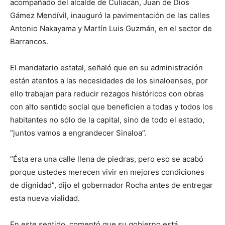
acompañado del alcalde de Culiacán, Juan de Dios
Gámez Mendívil, inauguró la pavimentación de las calles
Antonio Nakayama y Martín Luis Guzmán, en el sector de
Barrancos.
El mandatario estatal, señaló que en su administración
están atentos a las necesidades de los sinaloenses, por
ello trabajan para reducir rezagos históricos con obras
con alto sentido social que beneficien a todas y todos los
habitantes no sólo de la capital, sino de todo el estado,
“juntos vamos a engrandecer Sinaloa”.
“Ésta era una calle llena de piedras, pero eso se acabó
porque ustedes merecen vivir en mejores condiciones
de dignidad”, dijo el gobernador Rocha antes de entregar
esta nueva vialidad.
En este sentido, comentó que su gobierno está