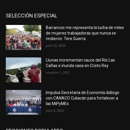
SELECCIÓN ESPECIAL
Barrancos me representa la lucha de miles
de mujeres trabajadoras que nunca se
rindieron: Tere Guerra
julio 22, 2026
Lluvias incrementan cauce del Río Las
Cañas e inunda casa en Cristo Rey
octubre 1, 2025
Impulsa Secretaría de Economía diálogo
con CANACO Culiacán para fortalecer a
las MiPyMEs
julio 8, 2026