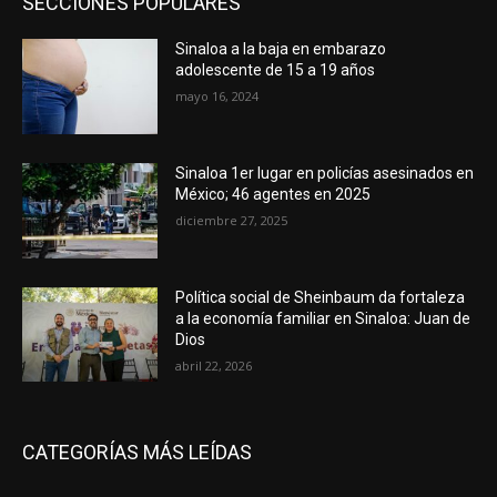
SECCIONES POPULARES
Sinaloa a la baja en embarazo
adolescente de 15 a 19 años
mayo 16, 2024
Sinaloa 1er lugar en policías asesinados en
México; 46 agentes en 2025
diciembre 27, 2025
Política social de Sheinbaum da fortaleza
a la economía familiar en Sinaloa: Juan de
Dios
abril 22, 2026
CATEGORÍAS MÁS LEÍDAS