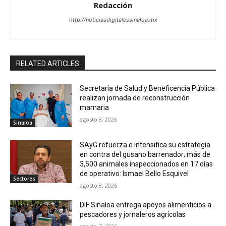
Redacción
http://noticiasdigitalessinaloa.mx
RELATED ARTICLES
Secretaría de Salud y Beneficencia Pública
realizan jornada de reconstrucción
mamaria
agosto 8, 2026
Sinaloa
SAyG refuerza e intensifica su estrategia
en contra del gusano barrenador; más de
3,500 animales inspeccionados en 17 días
de operativo: Ismael Bello Esquivel
Sectores
agosto 8, 2026
DIF Sinaloa entrega apoyos alimenticios a
pescadores y jornaleros agrícolas