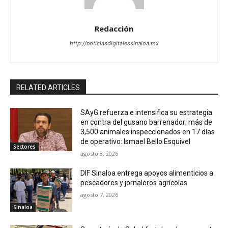
Redacción
http://noticiasdigitalessinaloa.mx
RELATED ARTICLES
SAyG refuerza e intensifica su estrategia
en contra del gusano barrenador; más de
3,500 animales inspeccionados en 17 días
de operativo: Ismael Bello Esquivel
Sectores
agosto 8, 2026
DIF Sinaloa entrega apoyos alimenticios a
pescadores y jornaleros agrícolas
agosto 7, 2026
Sinaloa