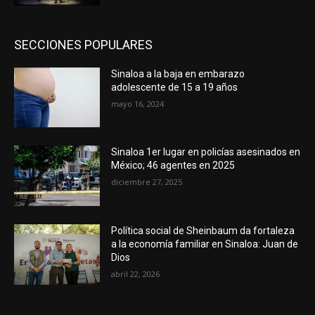
SECCIONES POPULARES
Sinaloa a la baja en embarazo
adolescente de 15 a 19 años
mayo 16, 2024
Sinaloa 1er lugar en policías asesinados en
México; 46 agentes en 2025
diciembre 27, 2025
Política social de Sheinbaum da fortaleza
a la economía familiar en Sinaloa: Juan de
Dios
abril 22, 2026