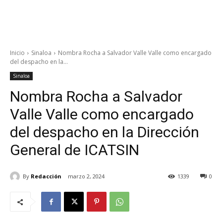
Inicio
Sinaloa
Nombra Rocha a Salvador Valle Valle como encargado
del despacho en la...
Sinaloa
Nombra Rocha a Salvador
Valle Valle como encargado
del despacho en la Dirección
General de ICATSIN
By
Redacción
marzo 2, 2024
1339
0