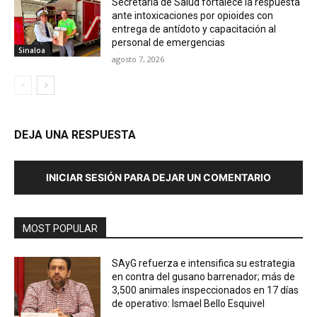
Secretaría de Salud fortalece la respuesta
ante intoxicaciones por opioides con
entrega de antídoto y capacitación al
personal de emergencias
Sinaloa
agosto 7, 2026
DEJA UNA RESPUESTA
INICIAR SESIÓN PARA DEJAR UN COMENTARIO
MOST POPULAR
SAyG refuerza e intensifica su estrategia
en contra del gusano barrenador; más de
3,500 animales inspeccionados en 17 días
de operativo: Ismael Bello Esquivel