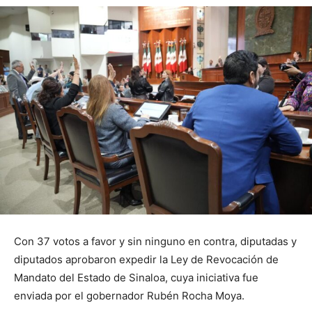
Con 37 votos a favor y sin ninguno en contra, diputadas y
diputados aprobaron expedir la Ley de Revocación de
Mandato del Estado de Sinaloa, cuya iniciativa fue
enviada por el gobernador Rubén Rocha Moya.