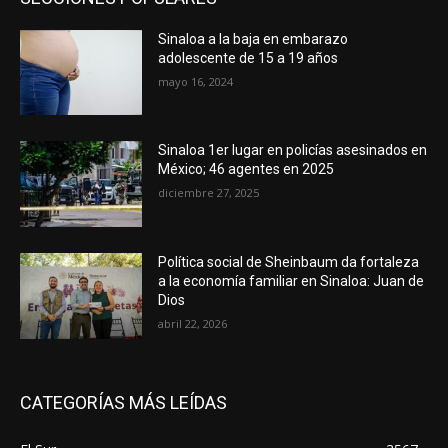
Sinaloa a la baja en embarazo
adolescente de 15 a 19 años
mayo 16, 2024
Sinaloa 1er lugar en policías asesinados en
México; 46 agentes en 2025
diciembre 27, 2025
Política social de Sheinbaum da fortaleza
a la economía familiar en Sinaloa: Juan de
Dios
abril 22, 2026
CATEGORÍAS MÁS LEÍDAS