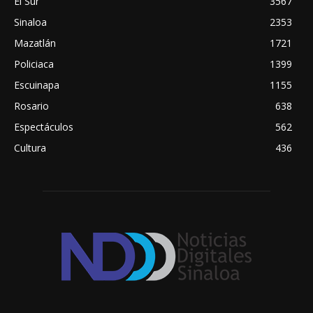
El Sur
3567
Sinaloa
2353
Mazatlán
1721
Policiaca
1399
Escuinapa
1155
Rosario
638
Espectáculos
562
Cultura
436