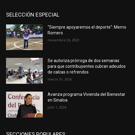
SELECCIÓN ESPECIAL
“Siempre apoyaremos el deporte”: Memo
Romero
noviembre 26, 2023
Se autoriza prórroga de dos semanas
para que contribuyentes cubran adeudos
de calcas o refrendos
marzo 31, 2026
Avanza programa Vivienda del Bienestar
en Sinaloa
julio 1, 2026
SECCIONES POPULARES