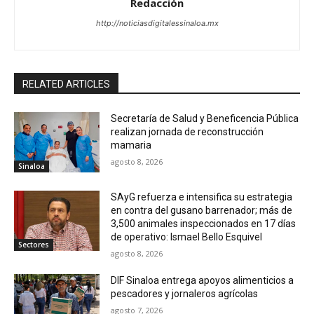
Redacción
http://noticiasdigitalessinaloa.mx
RELATED ARTICLES
Secretaría de Salud y Beneficencia Pública
realizan jornada de reconstrucción
mamaria
agosto 8, 2026
Sinaloa
SAyG refuerza e intensifica su estrategia
en contra del gusano barrenador; más de
3,500 animales inspeccionados en 17 días
de operativo: Ismael Bello Esquivel
Sectores
agosto 8, 2026
DIF Sinaloa entrega apoyos alimenticios a
pescadores y jornaleros agrícolas
agosto 7, 2026