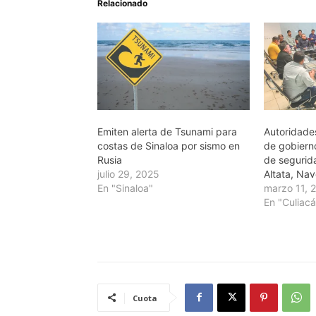
Relacionado
Emiten alerta de Tsunami para
Autoridade
costas de Sinaloa por sismo en
de gobiern
Rusia
de segurid
julio 29, 2025
Altata, Na
En "Sinaloa"
marzo 11, 
En "Culiac
Cuota