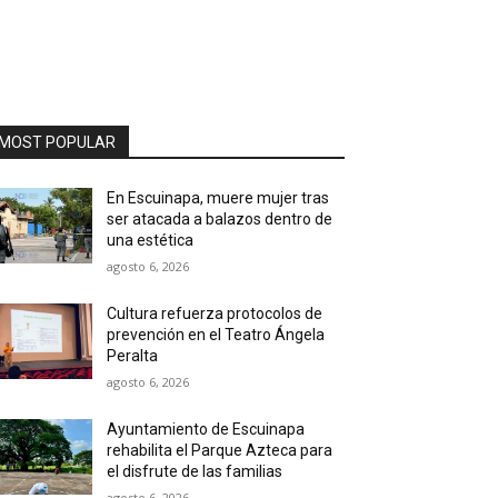
MOST POPULAR
En Escuinapa, muere mujer tras
ser atacada a balazos dentro de
una estética
agosto 6, 2026
Cultura refuerza protocolos de
prevención en el Teatro Ángela
Peralta
agosto 6, 2026
Ayuntamiento de Escuinapa
rehabilita el Parque Azteca para
el disfrute de las familias
agosto 6, 2026