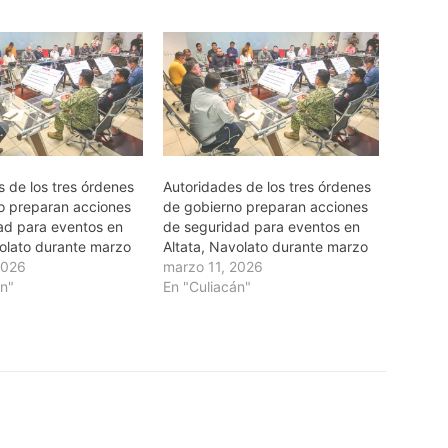
s de los tres órdenes
Autoridades de los tres órdenes
o preparan acciones
de gobierno preparan acciones
ad para eventos en
de seguridad para eventos en
volato durante marzo
Altata, Navolato durante marzo
2026
marzo 11, 2026
án"
En "Culiacán"