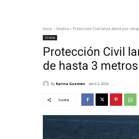
Inicio
Sinaloa
Protección Civil lanza alerta por olea
Sinaloa
Protección Civil la
de hasta 3 metros
By
Karina Guzmán
abril 2, 2026
Cuota