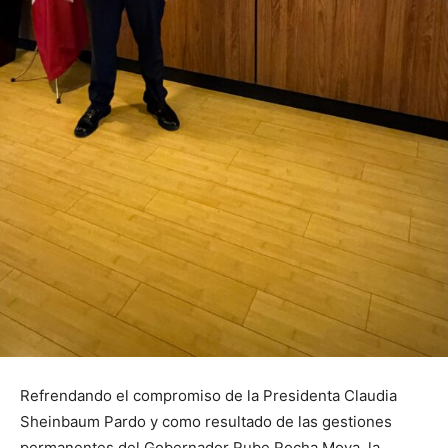
Refrendando el compromiso de la Presidenta Claudia
Sheinbaum Pardo y como resultado de las gestiones
permanentes del Gobernador Rube Rocha Moya, la