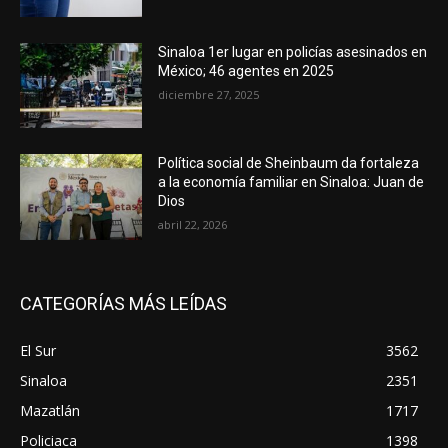
Sinaloa 1er lugar en policías asesinados en
México; 46 agentes en 2025
diciembre 27, 2025
Política social de Sheinbaum da fortaleza
a la economía familiar en Sinaloa: Juan de
Dios
abril 22, 2026
CATEGORÍAS MÁS LEÍDAS
El Sur
3562
Sinaloa
2351
Mazatlán
1717
Policiaca
1398