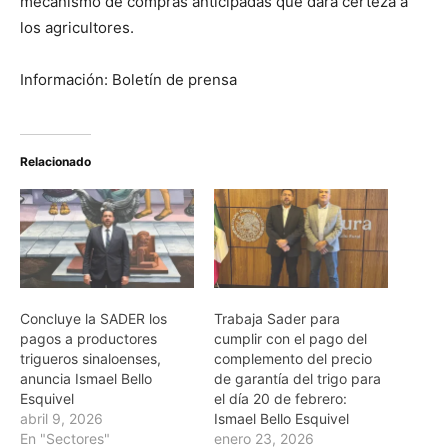
mecanismo de compras anticipadas que dará certeza a
los agricultores.
Información: Boletín de prensa
Relacionado
Concluye la SADER los
Trabaja Sader para
pagos a productores
cumplir con el pago del
trigueros sinaloenses,
complemento del precio
anuncia Ismael Bello
de garantía del trigo para
Esquivel
el día 20 de febrero:
abril 9, 2026
Ismael Bello Esquivel
En "Sectores"
enero 23, 2026