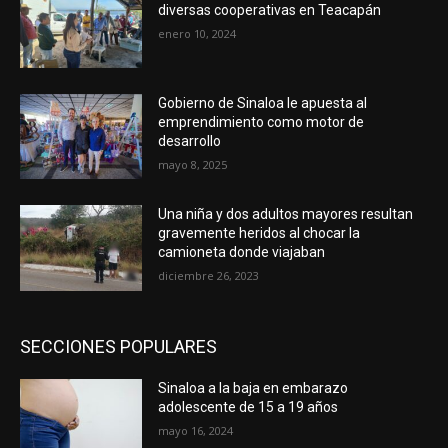
diversas cooperativas en Teacapán
enero 10, 2024
Gobierno de Sinaloa le apuesta al
emprendimiento como motor de
desarrollo
mayo 8, 2025
Una niña y dos adultos mayores resultan
gravemente heridos al chocar la
camioneta donde viajaban
diciembre 26, 2023
SECCIONES POPULARES
Sinaloa a la baja en embarazo
adolescente de 15 a 19 años
mayo 16, 2024