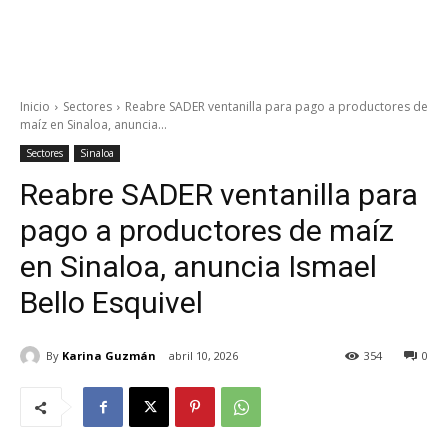
Inicio
Sectores
Reabre SADER ventanilla para pago a productores de
maíz en Sinaloa, anuncia...
Sectores
Sinaloa
Reabre SADER ventanilla para
pago a productores de maíz
en Sinaloa, anuncia Ismael
Bello Esquivel
By
Karina Guzmán
abril 10, 2026
354
0