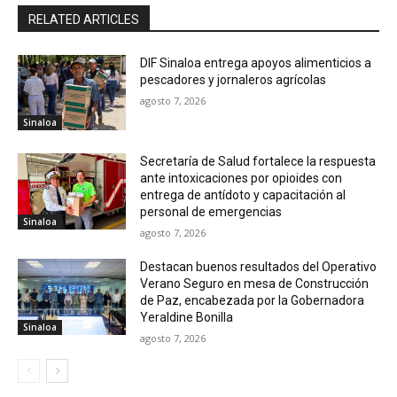
RELATED ARTICLES
DIF Sinaloa entrega apoyos alimenticios a
pescadores y jornaleros agrícolas
agosto 7, 2026
Sinaloa
Secretaría de Salud fortalece la respuesta
ante intoxicaciones por opioides con
entrega de antídoto y capacitación al
personal de emergencias
Sinaloa
agosto 7, 2026
Destacan buenos resultados del Operativo
Verano Seguro en mesa de Construcción
de Paz, encabezada por la Gobernadora
Yeraldine Bonilla
Sinaloa
agosto 7, 2026