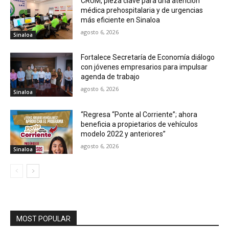
CRUM, pieza clave para una atención
médica prehospitalaria y de urgencias
más eficiente en Sinaloa
agosto 6, 2026
Sinaloa
Fortalece Secretaría de Economía diálogo
con jóvenes empresarios para impulsar
agenda de trabajo
agosto 6, 2026
Sinaloa
“Regresa “Ponte al Corriente”; ahora
beneficia a propietarios de vehículos
modelo 2022 y anteriores”
agosto 6, 2026
Sinaloa
MOST POPULAR