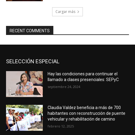
Cargar más
RECENT COMMENTS
SELECCIÓN ESPECIAL
Hay las condiciones para continuar el
llamado a clases presenciales: SEPyC
septiembre 24, 2024
Claudia Valdez beneficia a más de 700
habitantes con reconstrucción de puente
vehicular y rehabilitación de camino
febrero 12, 2025