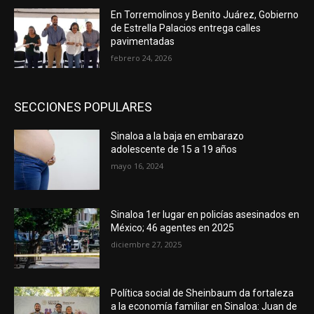
En Torremolinos y Benito Juárez, Gobierno
de Estrella Palacios entrega calles
pavimentadas
febrero 24, 2026
SECCIONES POPULARES
Sinaloa a la baja en embarazo
adolescente de 15 a 19 años
mayo 16, 2024
Sinaloa 1er lugar en policías asesinados en
México; 46 agentes en 2025
diciembre 27, 2025
Política social de Sheinbaum da fortaleza
a la economía familiar en Sinaloa: Juan de