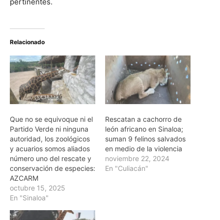
pertinentes.
Relacionado
Que no se equivoque ni el
Rescatan a cachorro de
Partido Verde ni ninguna
león africano en Sinaloa;
autoridad, los zoológicos
suman 9 felinos salvados
y acuarios somos aliados
en medio de la violencia
número uno del rescate y
noviembre 22, 2024
conservación de especies:
En "Culiacán"
AZCARM
octubre 15, 2025
En "Sinaloa"