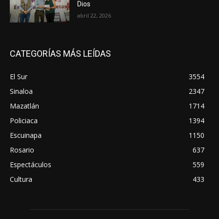
Dios
abril 22, 2026
CATEGORÍAS MÁS LEÍDAS
El Sur
3554
Sinaloa
2347
Mazatlán
1714
Policiaca
1394
Escuinapa
1150
Rosario
637
Espectáculos
559
Cultura
433