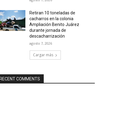
Retiran 10 toneladas de
cacharros en la colonia
Ampliación Benito Juárez
durante jornada de
descacharrización
agosto 7, 2026
Cargar más
RECENT COMMENTS