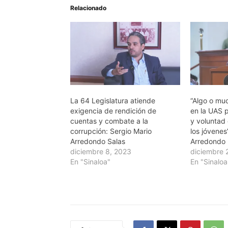
Relacionado
La 64 Legislatura atiende
“Algo o mu
exigencia de rendición de
en la UAS p
cuentas y combate a la
y voluntad 
corrupción: Sergio Mario
los jóvenes
Arredondo Salas
Arredondo
diciembre 8, 2023
diciembre 
En "Sinaloa"
En "Sinaloa