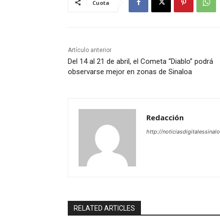
Cuota
Artículo anterior
Del 14 al 21 de abril, el Cometa “Diablo” podrá
observarse mejor en zonas de Sinaloa
Redacción
http://noticiasdigitalessinal
RELATED ARTICLES