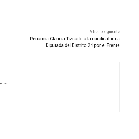
Artículo siguiente
Renuncia Claudia Tiznado a la candidatura a
Diputada del Distrito 24 por el Frente
oa.mx