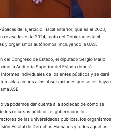
blicas del Ejercicio Fiscal anterior, que es el 2023,
n revisadas este 2024, tanto del Gobierno estatal
les y organismos autónomos, incluyendo la UAS.
ón del Congreso de Estado, el diputado Sergio Mario
ximo la Auditoría Superior del Estado deberá
 informes individuales de los entes públicos y se dará
nten aclaraciones a las observaciones que se les hayan
misma ASE.
ado ya podemos dar cuenta a la sociedad de cómo se
e los recursos públicos el gobernador, los
rectores de las universidades públicas, los organismos
misión Estatal de Derechos Humanos y todos aquellos