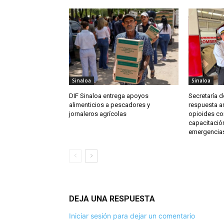
Sinaloa
Sinaloa
DIF Sinaloa entrega apoyos
Secretaría d
alimenticios a pescadores y
respuesta an
jornaleros agrícolas
opioides co
capacitación
emergencia
DEJA UNA RESPUESTA
Iniciar sesión para dejar un comentario