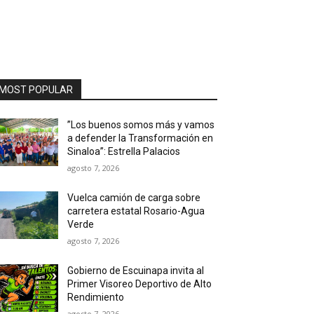
MOST POPULAR
”Los buenos somos más y vamos
a defender la Transformación en
Sinaloa”: Estrella Palacios
agosto 7, 2026
Vuelca camión de carga sobre
carretera estatal Rosario-Agua
Verde
agosto 7, 2026
Gobierno de Escuinapa invita al
Primer Visoreo Deportivo de Alto
Rendimiento
agosto 7, 2026