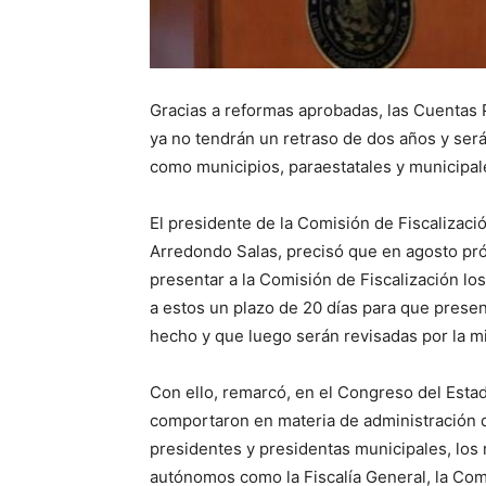
Gracias a reformas aprobadas, las Cuentas Pú
ya no tendrán un retraso de dos años y será
como municipios, paraestatales y municipa
El presidente de la Comisión de Fiscalizaci
Arredondo Salas, precisó que en agosto pró
presentar a la Comisión de Fiscalización los
a estos un plazo de 20 días para que prese
hecho y que luego serán revisadas por la 
Con ello, remarcó, en el Congreso del Est
comportaron en materia de administración d
presidentes y presidentas municipales, los 
autónomos como la Fiscalía General, la Co