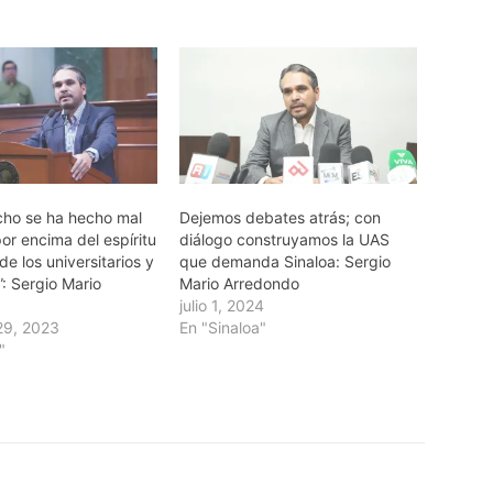
cho se ha hecho mal
Dejemos debates atrás; con
or encima del espíritu
diálogo construyamos la UAS
de los universitarios y
que demanda Sinaloa: Sergio
”: Sergio Mario
Mario Arredondo
julio 1, 2024
29, 2023
En "Sinaloa"
"