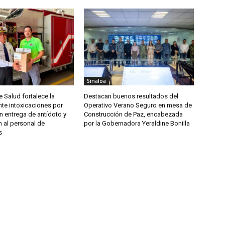
Sinaloa
e Salud fortalece la
Destacan buenos resultados del
te intoxicaciones por
Operativo Verano Seguro en mesa de
n entrega de antídoto y
Construcción de Paz, encabezada
 al personal de
por la Gobernadora Yeraldine Bonilla
s