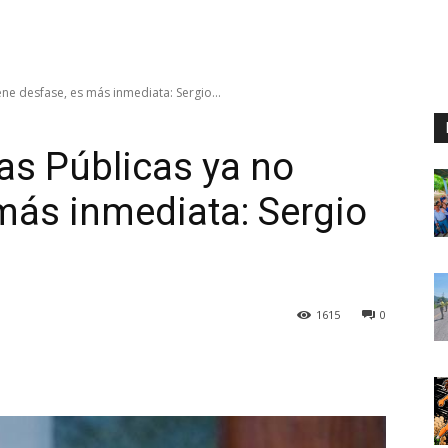
ene desfase, es más inmediata: Sergio...
as Públicas ya no
 más inmediata: Sergio
1615
0