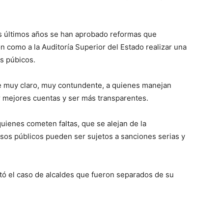
os últimos años se han aprobado reformas que
n como a la Auditoría Superior del Estado realizar una
s púbicos.
e muy claro, muy contundente, a quienes manejan
r mejores cuentas y ser más transparentes.
quienes cometen faltas, que se alejan de la
rsos públicos pueden ser sujetos a sanciones serias y
tó el caso de alcaldes que fueron separados de su