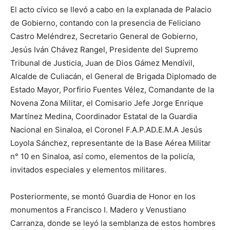
El acto cívico se llevó a cabo en la explanada de Palacio
de Gobierno, contando con la presencia de Feliciano
Castro Meléndrez, Secretario General de Gobierno,
Jesús Iván Chávez Rangel, Presidente del Supremo
Tribunal de Justicia, Juan de Dios Gámez Mendívil,
Alcalde de Culiacán, el General de Brigada Diplomado de
Estado Mayor, Porfirio Fuentes Vélez, Comandante de la
Novena Zona Militar, el Comisario Jefe Jorge Enrique
Martínez Medina, Coordinador Estatal de la Guardia
Nacional en Sinaloa, el Coronel F.A.P.AD.E.M.A Jesús
Loyola Sánchez, representante de la Base Aérea Militar
n° 10 en Sinaloa, así como, elementos de la policía,
invitados especiales y elementos militares.
Posteriormente, se montó Guardia de Honor en los
monumentos a Francisco I. Madero y Venustiano
Carranza, donde se leyó la semblanza de estos hombres