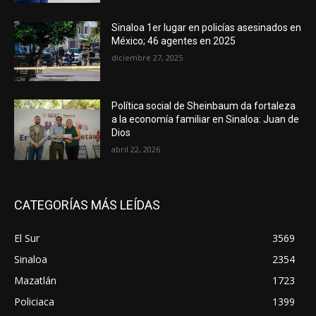
Sinaloa 1er lugar en policías asesinados en
México; 46 agentes en 2025
diciembre 27, 2025
Política social de Sheinbaum da fortaleza
a la economía familiar en Sinaloa: Juan de
Dios
abril 22, 2026
CATEGORÍAS MÁS LEÍDAS
El Sur
3569
Sinaloa
2354
Mazatlán
1723
Policiaca
1399