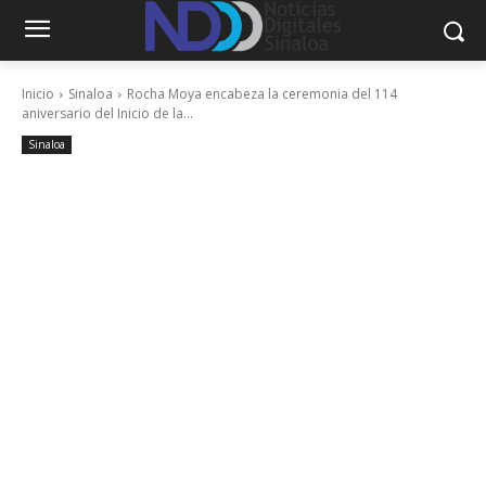
Inicio
Sinaloa
Rocha Moya encabeza la ceremonia del 114
aniversario del Inicio de la...
Sinaloa