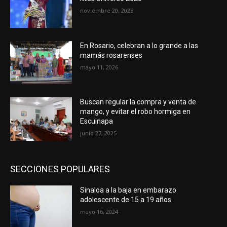
noviembre 20, 2025
En Rosario, celebran a lo grande a las
mamás rosarenses
mayo 11, 2026
Buscan regular la compra y venta de
mango, y evitar el robo hormiga en
Escuinapa
junio 27, 2025
SECCIONES POPULARES
Sinaloa a la baja en embarazo
adolescente de 15 a 19 años
mayo 16, 2024