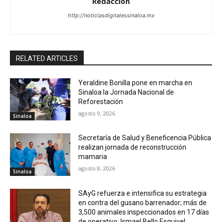
Redacción
http://noticiasdigitalessinaloa.mx
RELATED ARTICLES
Yeraldine Bonilla pone en marcha en
Sinaloa la Jornada Nacional de
Reforestación
agosto 9, 2026
Sinaloa
Secretaría de Salud y Beneficencia Pública
realizan jornada de reconstrucción
mamaria
agosto 8, 2026
Sinaloa
SAyG refuerza e intensifica su estrategia
en contra del gusano barrenador; más de
3,500 animales inspeccionados en 17 días
de operativo: Ismael Bello Esquivel