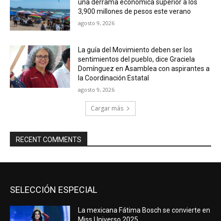
una derrama económica superior a los
3,900 millones de pesos este verano
agosto 9, 2026
La guía del Movimiento deben ser los
sentimientos del pueblo, dice Graciela
Domínguez en Asamblea con aspirantes a
la Coordinación Estatal
agosto 9, 2026
Cargar más
RECENT COMMENTS
SELECCIÓN ESPECIAL
La mexicana Fátima Bosch se convierte en
Miss Universo 2025