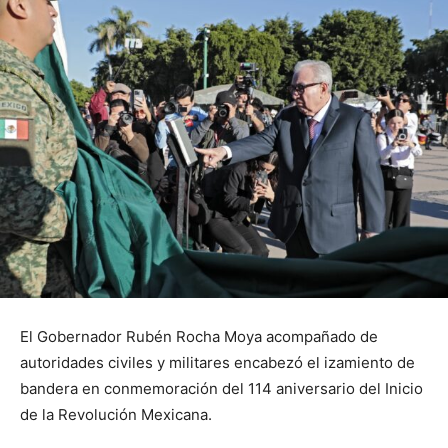
El Gobernador Rubén Rocha Moya acompañado de
autoridades civiles y militares encabezó el izamiento de
bandera en conmemoración del 114 aniversario del Inicio
de la Revolución Mexicana.