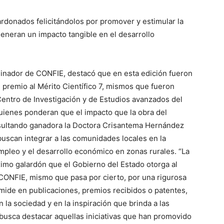
rdonados felicitándolos por promover y estimular la
generan un impacto tangible en el desarrollo
inador de CONFIE, destacó que en esta edición fueron
 premio al Mérito Científico 7, mismos que fueron
entro de Investigación y de Estudios avanzados del
 quienes ponderan que el impacto que la obra del
resultando ganadora la Doctora Crisantema Hernández
buscan integrar a las comunidades locales en la
mpleo y el desarrollo económico en zonas rurales. “La
áximo galardón que el Gobierno del Estado otorga al
e CONFIE, mismo que pasa por cierto, por una rigurosa
 mide en publicaciones, premios recibidos o patentes,
 la sociedad y en la inspiración que brinda a las
 busca destacar aquellas iniciativas que han promovido