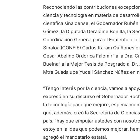
Reconociendo las contribuciones excepcion
ciencia y tecnología en materia de desarrol
científica sinaloense, el Gobernador Rubé
Gámez, la Diputada Geraldine Bonilla, la Sec
Coordinación General para el Fomento a la I
Sinaloa (CONFIE) Carlos Karam Quiñones ent
Cesar Abelino Ordorica Falomir” a la Dra. 
Buelna” a la Mejor Tesis de Posgrado al Dr. 
Mtra Guadalupe Yuceli Sánchez Núñez en ni
“Tengo interés por la ciencia, vamos a apoy
expresó en su discurso el Gobernador Roch
la tecnología para que mejore, especialmen
que, además, creó la Secretaría de Ciencias 
país. “hay que empujar ustedes con nosotro
estoy en la idea que podemos mejorar, hem
agregó el mandatario estatal.