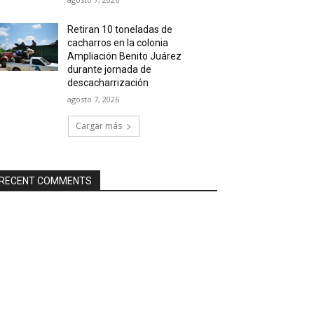
Retiran 10 toneladas de
cacharros en la colonia
Ampliación Benito Juárez
durante jornada de
descacharrización
agosto 7, 2026
Cargar más
RECENT COMMENTS