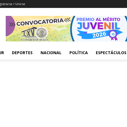
istrarse / Unirse
UR
DEPORTES
NACIONAL
POLÍTICA
ESPECTÁCULOS