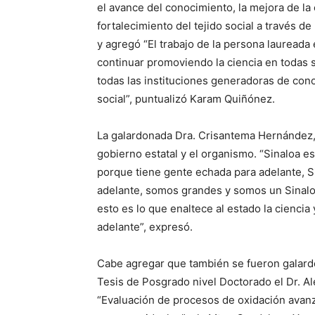
el avance del conocimiento, la mejora de la
fortalecimiento del tejido social a través de
y agregó “El trabajo de la persona laureada
continuar promoviendo la ciencia en todas su
todas las instituciones generadoras de cono
social”, puntualizó Karam Quiñónez.
La galardonada Dra. Crisantema Hernández, a
gobierno estatal y el organismo. “Sinaloa e
porque tiene gente echada para adelante, Si
adelante, somos grandes y somos un Sinalo
esto es lo que enaltece al estado la ciencia
adelante”, expresó.
Cabe agregar que también se fueron galard
Tesis de Posgrado nivel Doctorado el Dr. Ale
“Evaluación de procesos de oxidación avanz