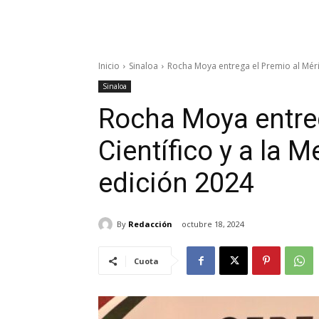
Inicio
Sinaloa
Rocha Moya entrega el Premio al Mérito
Sinaloa
Rocha Moya entreg
Científico y a la 
edición 2024
By
Redacción
octubre 18, 2024
Cuota