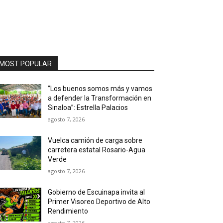
MOST POPULAR
”Los buenos somos más y vamos
a defender la Transformación en
Sinaloa”: Estrella Palacios
agosto 7, 2026
Vuelca camión de carga sobre
carretera estatal Rosario-Agua
Verde
agosto 7, 2026
Gobierno de Escuinapa invita al
Primer Visoreo Deportivo de Alto
Rendimiento
agosto 7, 2026