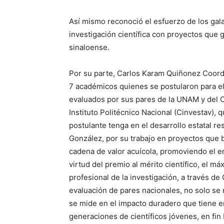
Así mismo reconoció el esfuerzo de los gala
investigación científica con proyectos que 
sinaloense.
Por su parte, Carlos Karam Quiñonez Coord
7 académicos quienes se postularon para el
evaluados por sus pares de la UNAM y del C
Instituto Politécnico Nacional (Cinvestav),
postulante tenga en el desarrollo estatal 
González, por su trabajo en proyectos que 
cadena de valor acuícola, promoviendo el e
virtud del premio al mérito científico, el m
profesional de la investigación, a través d
evaluación de pares nacionales, no solo se
se mide en el impacto duradero que tiene en
generaciones de científicos jóvenes, en fin