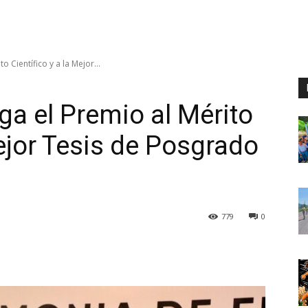
 Científico y a la Mejor...
a el Premio al Mérito
Mejor Tesis de Posgrado
779
0