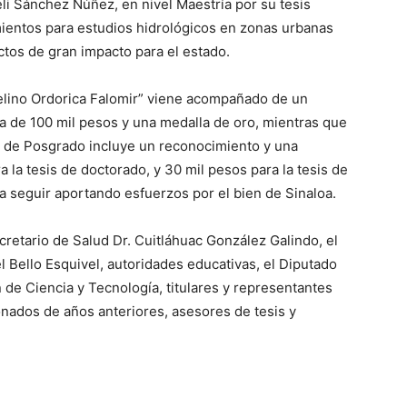
li Sánchez Núñez, en nivel Maestría por su tesis
mientos para estudios hidrológicos en zonas urbanas
ctos de gran impacto para el estado.
Abelino Ordorica Falomir” viene acompañado de un
a de 100 mil pesos y una medalla de oro, mientras que
s de Posgrado incluye un reconocimiento y una
 la tesis de doctorado, y 30 mil pesos para la tesis de
 a seguir aportando esfuerzos por el bien de Sinaloa.
retario de Salud Dr. Cuitláhuac González Galindo, el
l Bello Esquivel, autoridades educativas, el Diputado
de Ciencia y Tecnología, titulares y representantes
nados de años anteriores, asesores de tesis y