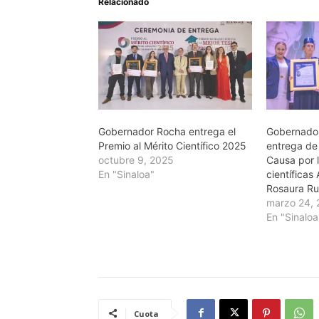
Relacionado
Gobernador Rocha entrega el
Gobernador
Premio al Mérito Científico 2025
entrega de
octubre 9, 2025
Causa por l
En "Sinaloa"
científica
Rosaura Ru
marzo 24,
En "Sinaloa
Cuota