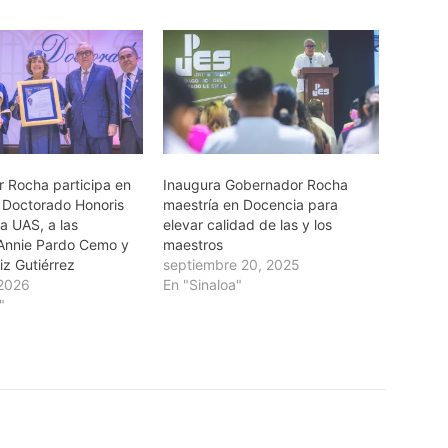
 Rocha participa en
Inaugura Gobernador Rocha
 Doctorado Honoris
maestría en Docencia para
a UAS, a las
elevar calidad de las y los
s Annie Pardo Cemo y
maestros
iz Gutiérrez
septiembre 20, 2025
 2026
En "Sinaloa"
"