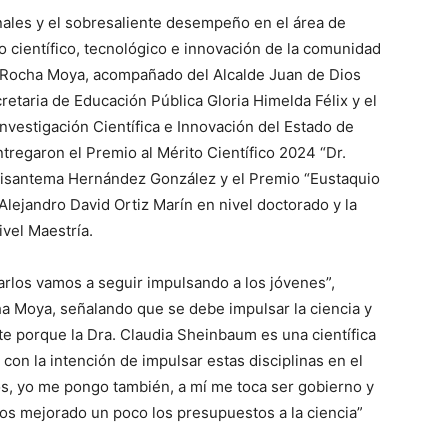
ales y el sobresaliente desempeño en el área de
lo científico, tecnológico e innovación de la comunidad
n Rocha Moya, acompañado del Alcalde Juan de Dios
retaria de Educación Pública Gloria Himelda Félix y el
nvestigación Científica e Innovación del Estado de
regaron el Premio al Mérito Científico 2024 “Dr.
Crisantema Hernández González y el Premio “Eustaquio
Alejandro David Ortiz Marín en nivel doctorado y la
vel Maestría.
arlos vamos a seguir impulsando a los jóvenes”,
a Moya, señalando que se debe impulsar la ciencia y
te porque la Dra. Claudia Sheinbaum es una científica
con la intención de impulsar estas disciplinas en el
s, yo me pongo también, a mí me toca ser gobierno y
os mejorado un poco los presupuestos a la ciencia”