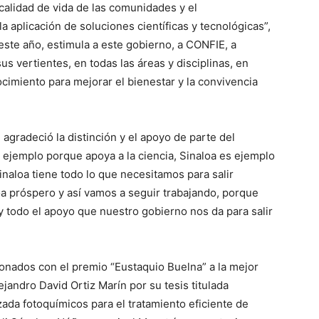
 calidad de vida de las comunidades y el
 la aplicación de soluciones científicas y tecnológicas”,
 este año, estimula a este gobierno, a CONFIE, a
s vertientes, en todas las áreas y disciplinas, en
cimiento para mejorar el bienestar y la convivencia
gradeció la distinción y el apoyo de parte del
s ejemplo porque apoya a la ciencia, Sinaloa es ejemplo
naloa tiene todo lo que necesitamos para salir
a próspero y así vamos a seguir trabajando, porque
 y todo el apoyo que nuestro gobierno nos da para salir
onados con el premio “Eustaquio Buelna” a la mejor
jandro David Ortiz Marín por su tesis titulada
ada fotoquímicos para el tratamiento eficiente de